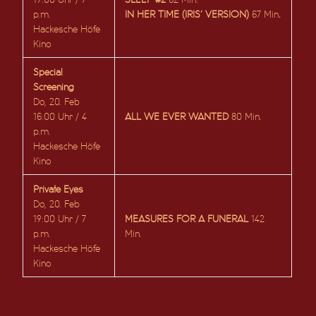
p.m.
IN HER TIME (IRIS’ VERSION)
67 Min
.
Hackesche Höfe
Kino
Special
Screening
Do, 20. Feb
16:00 Uhr / 4
ALL WE EVER WANTED
80 Min.
p.m.
Hackesche Höfe
Kino
Private Eyes
Do, 20. Feb
19:00 Uhr / 7
MEASURES FOR A FUNERAL
142
p.m.
Min.
Hackesche Höfe
Kino