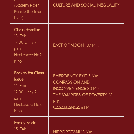
Akademie der
CULTURE AND SOCIAL INEQUALITY
Künste (Berliner
Platz)
Chain Reaction
13. Feb
19:00 Uhr / 7
EAST OF NOON
109 Min.
p.m.
Hackesche Höfe
Kino
Back to the Class
EMERGENCY EXIT
5 Min.
Issue
COMPASSION AND
14. Feb
INCONVENIENCE
30 Min.
19:00 Uhr / 7
THE VAMPIRES OF POVERTY
28
p.m.
Min.
Hackesche Höfe
CASABLANCA
63 Min.
Kino
Family Fatale
15. Feb
HIPPOPOTAMI
13 Min.