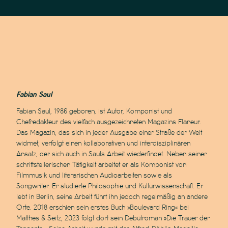
Fabian Saul
Fabian Saul, 1986 geboren, ist Autor, Komponist und
Chefredakteur des vielfach ausgezeichneten Magazins Flaneur.
Das Magazin, das sich in jeder Ausgabe einer Straße der Welt
widmet, verfolgt einen kollaborativen und interdisziplinären
Ansatz, der sich auch in Sauls Arbeit wiederfindet. Neben seiner
schriftstellerischen Tätigkeit arbeitet er als Komponist von
Filmmusik und literarischen Audioarbeiten sowie als
Songwriter. Er studierte Philosophie und Kulturwissenschaft. Er
lebt in Berlin, seine Arbeit führt ihn jedoch regelmäßig an andere
Orte. 2018 erschien sein erstes Buch »Boulevard Ring« bei
Matthes & Seitz, 2023 folgt dort sein Debütroman »Die Trauer der