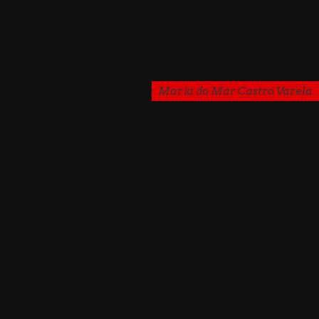
María do Mar Castro Varela