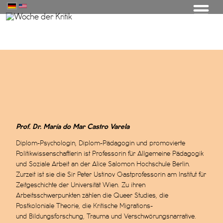
Prof. Dr. María do Mar Castro Varela
Diplom-Psychologin, Diplom-Pädagogin und promovierte
Politikwissenschaftlerin ist Professorin für Allgemeine Pädagogik
und Soziale Arbeit an der Alice Salomon Hochschule Berlin.
Zurzeit ist sie die Sir Peter Ustinov Gastprofessorin am Institut für
Zeitgeschichte der Universität Wien. Zu ihren
Arbeitsschwerpunkten zählen die Queer Studies, die
Postkoloniale Theorie, die Kritische Migrations-
und
Bildungsforschung, Trauma und Verschwörungsnarrative.