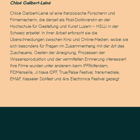
Chloé Galibert-Laîné
Chloé Galibert-Laîné ist eine französische Forscherin und
Filmemacherin, die derzeit als Post-Doktorandin an der
Hochschule für Gestaltung und Kunst Luzern – HSLU in der
Schweiz arbeitet. In ihrer Arbeit erforscht sie die
Überschneidungen zwischen Kino und Online-Medien, wobei sie
sich besonders für Fragen im Zusammenhang mit der Art des
Zuschauens, Gesten der Aneignung, Prozessen der
Wissensproduktion und der vermittelten Erinnerung interessiert.
Ihre Filme wurden unter anderem beim IFFRotterdam,
FIDMarseille, Ji.hlava IDFF, True/False Festival, transmediale,
EMAF, Kasseler Dokfest und Ars Electronica Festival gezeigt.