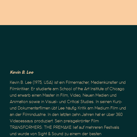
Kevin B. Lee
​​Kevin B. Lee (1975, USA) ist ein Filmemacher, Medienkünstler und
Filmkritiker. Er studierte am School of the Art Institute of Chicago
und erwarb einen Master in Film, Video, Neuen Medien und
Animation sowie in Visual- und Critical Studies. In seinen Kurz-
und Dokumentarfilmen übt Lee häufig Kritik am Medium Film und
an der Filmindustrie. In den letzten zehn Jahren hat er über 360
Videoessays produziert. Sein preisgekrönter Film
TRANSFORMERS: THE PREMAKE lief auf mehreren Festivals
und wurde von Sight & Sound zu einem der besten