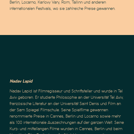
Berlin, Locarno, Karlovy Vary, Rom, Tallinn und anderen
internationalen Festivals, wo sie zahlreiche Preise gewannen.
Nadav Lapid
Nadav Lapid ist Filmregisseur und Schriftsteller und wurde in Tel
Aviv geboren. Er studierte Philosophie an der Universität Tel Aviv,
französische Literatur an der Universität Saint Denis und Film an
der Sam Spiegel Filmschule. Seine Spielfilme gewannen
renommierte Preise in Cannes, Berlin und Locarno sowie mehr
als 100 internationale Auszeichnungen auf der ganzen Welt. Seine
Kurz- und mittellangen Filme wurden in Cannes, Berlin und beim