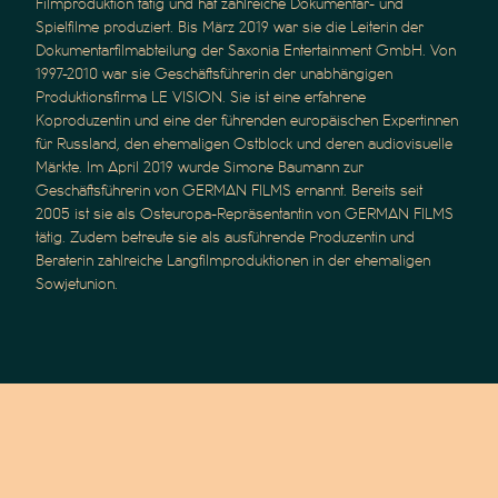
Filmproduktion tätig und hat zahlreiche Dokumentar- und
Spielfilme produziert. Bis März 2019 war sie die Leiterin der
Dokumentarfilmabteilung der Saxonia Entertainment GmbH. Von
1997-2010 war sie Geschäftsführerin der unabhängigen
Produktionsfirma LE VISION. Sie ist eine erfahrene
Koproduzentin und eine der führenden europäischen Expertinnen
für Russland, den ehemaligen Ostblock und deren audiovisuelle
Märkte. Im April 2019 wurde Simone Baumann zur
Geschäftsführerin von GERMAN FILMS ernannt. Bereits seit
2005 ist sie als Osteuropa-Repräsentantin von GERMAN FILMS
tätig. Zudem betreute sie als ausführende Produzentin und
Beraterin zahlreiche Langfilmproduktionen in der ehemaligen
Sowjetunion.