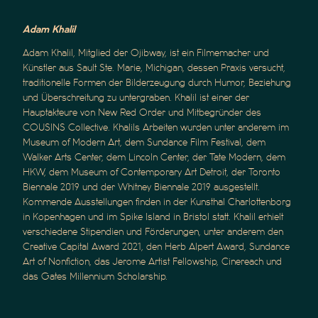
Adam Khalil
Adam Khalil, Mitglied der Ojibway, ist ein Filmemacher und
Künstler aus Sault Ste. Marie, Michigan, dessen Praxis versucht,
traditionelle Formen der Bilderzeugung durch Humor, Beziehung
und Überschreitung zu untergraben. Khalil ist einer der
Hauptakteure von New Red Order und Mitbegründer des
COUSINS Collective. Khalils Arbeiten wurden unter anderem im
Museum of Modern Art, dem Sundance Film Festival, dem
Walker Arts Center, dem Lincoln Center, der Tate Modern, dem
HKW, dem Museum of Contemporary Art Detroit, der Toronto
Biennale 2019 und der Whitney Biennale 2019 ausgestellt.
Kommende Ausstellungen finden in der Kunsthal Charlottenborg
in Kopenhagen und im Spike Island in Bristol statt. Khalil erhielt
verschiedene Stipendien und Förderungen, unter anderem den
Creative Capital Award 2021, den Herb Alpert Award, Sundance
Art of Nonfiction, das Jerome Artist Fellowship, Cinereach und
das Gates Millennium Scholarship.