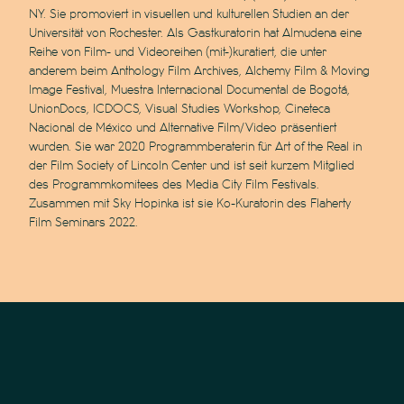
NY. Sie promoviert in visuellen und kulturellen Studien an der
Universität von Rochester. Als Gastkuratorin hat Almudena eine
Reihe von Film- und Videoreihen (mit-)kuratiert, die unter
anderem beim Anthology Film Archives, Alchemy Film & Moving
Image Festival, Muestra Internacional Documental de Bogotá,
UnionDocs, ICDOCS, Visual Studies Workshop, Cineteca
Nacional de México und Alternative Film/Video präsentiert
wurden. Sie war 2020 Programmberaterin für Art of the Real in
der Film Society of Lincoln Center und ist seit kurzem Mitglied
des Programmkomitees des Media City Film Festivals.
Zusammen mit Sky Hopinka ist sie Ko-Kuratorin des Flaherty
Film Seminars 2022.