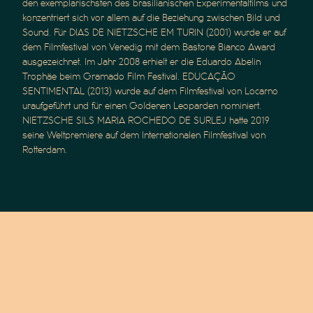
den exemplarischsten des brasilianischen Experimentalfilms und
konzentriert sich vor allem auf die Beziehung zwischen Bild und
Sound. Für DIAS DE NIETZSCHE EM TURIN (2001) wurde er auf
dem Filmfestival von Venedig mit dem Bastone Bianco Award
ausgezeichnet. Im Jahr 2008 erhielt er die Eduardo Abelin
Trophäe beim Gramado Film Festival. EDUCAÇÃO
SENTIMENTAL (2013) wurde auf dem Filmfestival von Locarno
uraufgeführt und für einen Goldenen Leoparden nominiert.
NIETZSCHE SILS MARIA ROCHEDO DE SURLEJ hatte 2019
seine Weltpremiere auf dem Internationalen Filmfestival von
Rotterdam.