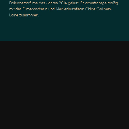
Dokumentarfilme des Jahres 2014 gekürt. Er arbeitet regelmäßig
mit der Filmemacherin und Medienkünstlerin Chloé Galibert-
Laîné zusammen.