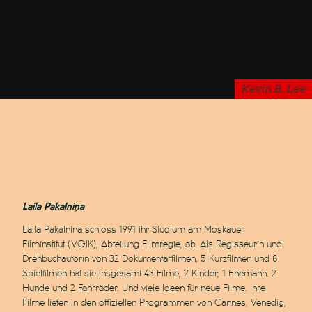
Kevin B. Lee
Laila Pakalniņa
Laila Pakalniņa schloss 1991 ihr Studium am Moskauer
Filminstitut (VGIK), Abteilung Filmregie, ab. Als Regisseurin und
Drehbuchautorin von 32 Dokumentarfilmen, 5 Kurzfilmen und 6
Spielfilmen hat sie insgesamt 43 Filme, 2 Kinder, 1 Ehemann, 2
Hunde und 2 Fahrräder. Und viele Ideen für neue Filme. Ihre
Filme liefen in den offiziellen Programmen von Cannes, Venedig,