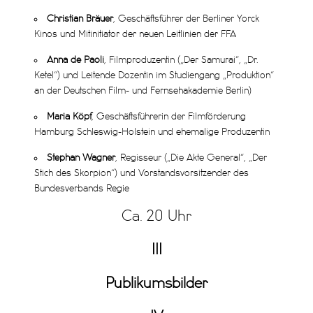
Christian Bräuer
, Geschäftsführer der Berliner Yorck
Kinos und Mitinitiator der neuen Leitlinien der FFA
Anna de Paoli
, Filmproduzentin („Der Samurai“, „Dr.
Ketel“) und Leitende Dozentin im Studiengang „Produktion“
an der Deutschen Film- und Fernsehakademie Berlin)
Maria Köpf
, Geschäftsführerin der Filmförderung
Hamburg Schleswig-Holstein und ehemalige Produzentin
Stephan Wagner
, Regisseur („Die Akte General“, „Der
Stich des Skorpion“) und Vorstandsvorsitzender des
Bundesverbands Regie
Ca. 20 Uhr
III
Publikumsbilder