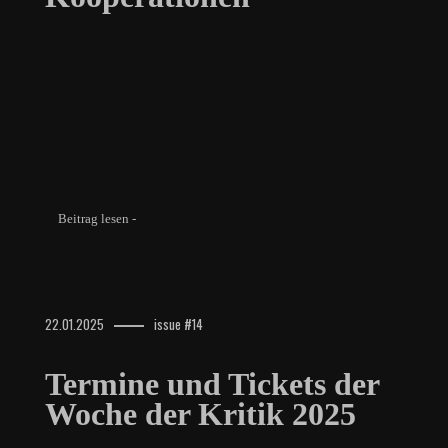
Beitrag lesen -
22.01.2025
issue #14
Termine und Tickets der
Woche der Kritik 2025