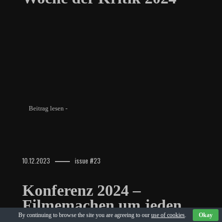
Beitrag lesen -
10.12.2023
issue #23
Konferenz 2024 –
Filmemachen um jeden
Preis?
By continuing to browse the site you are agreeing to our
use of cookies
.
Okay