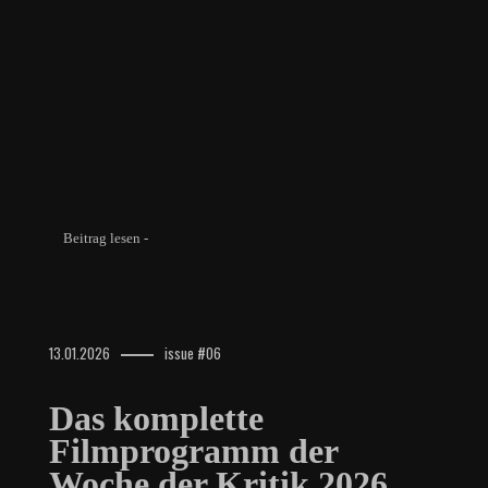
Beitrag lesen -
13.01.2026
issue #06
Das komplette
Filmprogramm der
Woche der Kritik 2026