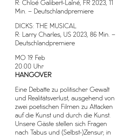
R: Chloé Galibert-Laîné, FR 2023, 11
Min. – Deutschlandpremiere
DICKS: THE MUSICAL
R: Larry Charles, US 2023, 86 Min. –
Deutschlandpremiere
MO 19. Feb
20:00 Uhr
HANGOVER
Eine Debatte zu politischer Gewalt
und Realitätsverlust, ausgehend von
zwei poetischen Filmen zu Attacken
auf die Kunst und durch die Kunst.
Unsere Gäste stellen sich Fragen
nach Tabus und (Selbst-)Zensur, in