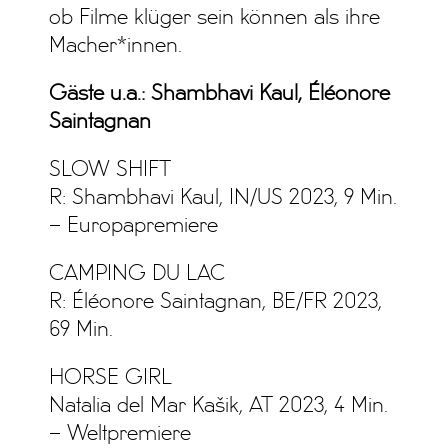
ob Filme klüger sein können als ihre
Macher*innen.
Gäste u.a.: Shambhavi Kaul, Éléonore
Saintagnan
SLOW SHIFT
R: Shambhavi Kaul, IN/US 2023, 9 Min.
– Europapremiere
CAMPING DU LAC
R: Éléonore Saintagnan, BE/FR 2023,
69 Min.
HORSE GIRL
Natalia del Mar Kašik, AT 2023, 4 Min.
– Weltpremiere