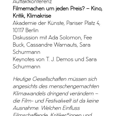
Auftaktkonferenz
Filmemachen um jeden Preis? – Kino,
Kritik, Klimakrise
Akademie der Künste, Pariser Platz 4,
10117 Berlin
Diskussion mit Ada Solomon, Fee
Buck, Cassandre Warnauts, Sara
Schurmann
Keynotes von T. J. Demos und Sara
Schurmann
Heutige Gesellschaften müssen sich
angesichts des menschengemachten
Klimawandels dringend verändern –
die Film- und Festivalwelt ist da keine
Ausnahme. Welchen Einfluss
Filmschaffende, Kritiker*innen und