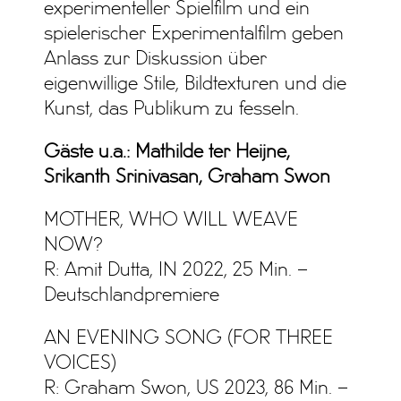
experimenteller Spielfilm und ein
spielerischer Experimentalfilm geben
Anlass zur Diskussion über
eigenwillige Stile, Bildtexturen und die
Kunst, das Publikum zu fesseln.
Gäste u.a.: Mathilde ter Heijne,
Srikanth Srinivasan, Graham Swon
MOTHER, WHO WILL WEAVE
NOW?
R: Amit Dutta, IN 2022, 25 Min. –
Deutschlandpremiere
AN EVENING SONG (FOR THREE
VOICES)
R: Graham Swon, US 2023, 86 Min. –