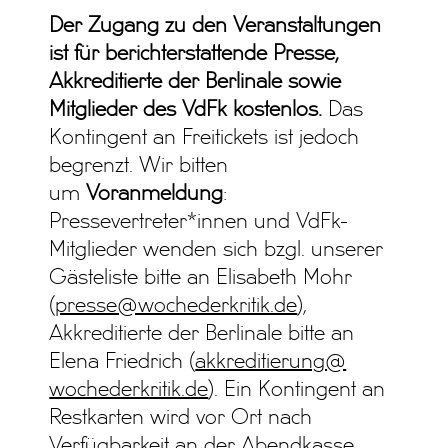
Der Zugang zu den Veranstaltungen
ist für berichterstattende Presse,
Akkreditierte der Berlinale sowie
Mitglieder des VdFk kostenlos.
Das
Kontingent an Freitickets ist jedoch
begrenzt. Wir bitten
um
Voranmeldung
:
Pressevertreter*innen und VdFk-
Mitglieder wenden sich bzgl. unserer
Gästeliste bitte an Elisabeth Mohr
(
presse@wochederkritik.de
),
Akkreditierte der Berlinale bitte an
Elena Friedrich (
akkreditierung@
wochederkritik.de
). Ein Kontingent an
Restkarten wird vor Ort nach
Verfügbarkeit an der Abendkasse