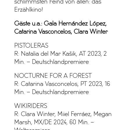
schlimmsten Feind von allen: das
Erzählkino!
Gäste u.a.: Gala Hernández López,
Catarina Vasconcelos, Clara Winter
PISTOLERAS
R: Natalia del Mar Kašik, AT 2023, 2
Min. – Deutschlandpremiere
NOCTURNE FOR A FOREST
R: Catarina Vasconcelos, PT 2023, 16
Min. – Deutschlandpremiere
WIKIRIDERS
R: Clara Winter, Miiel Ferráez, Megan
Marsh, MX/DE 2024, 60 Min. –