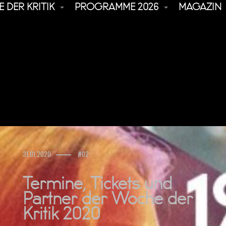
 DER KRITIK
PROGRAMME 2026
MAGAZIN
31.01.2020
#02
Termine, Tickets und
Partner der Woche der
Kritik 2020