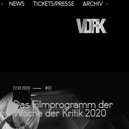
NEWS
TICKETS/PRESSE
ARCHIV
22.01.2020
#03
Das Filmprogramm der
Woche der Kritik 2020