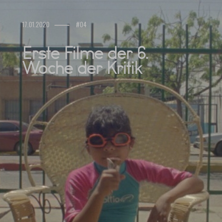
17.01.2020
#04
Erste Filme der 6.
Woche der Kritik