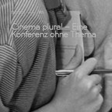
13.01.2020
#05
Cinema plural – Eine
Konferenz ohne Thema