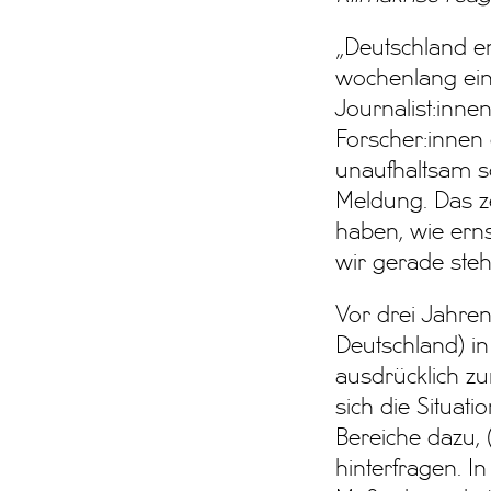
„Deutschland en
wochenlang ein
Journalist:innen
Forscher:innen 
unaufhaltsam sc
Meldung. Das ze
haben, wie erns
wir gerade steh
Vor drei Jahren
Deutschland) in
ausdrücklich zu
sich die Situati
Bereiche dazu,
hinterfragen. In