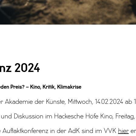
nz 2024
en Preis? – Kino, Kritik, Klimakrise
r Akademie der Künste, Mittwoch, 14.02.2024 ab 
nd Diskussion im Hackesche Höfe Kino, Freitag,
e Auftaktkonferenz in der AdK sind im VVK
hier
er