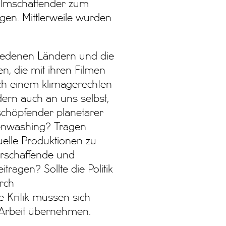
ilmschaffender zum
gen. Mittlerweile wurden
hiedenen Ländern und die
n, die mit ihren Filmen
ach einem klimagerechten
dern auch an uns selbst,
rschöpfender planetarer
eenwashing? Tragen
tuelle Produktionen zu
urschaffende und
tragen? Sollte die Politik
rch
 Kritik müssen sich
 Arbeit übernehmen.