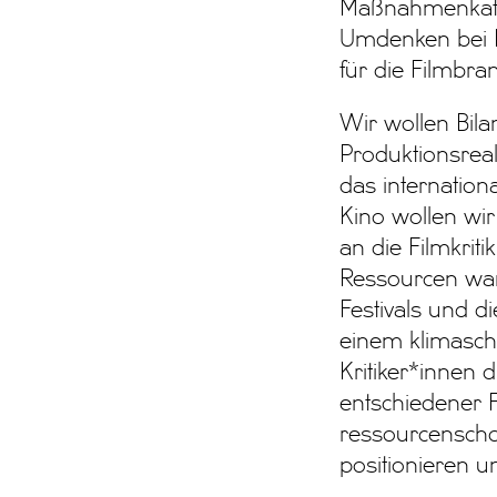
Maßnahmenkatal
Umdenken bei F
für die Filmbra
Wir wollen Bil
Produktionsreal
das internation
Kino wollen wir
an die Filmkrit
Ressourcen wan
Festivals und di
einem klimasch
Kritiker*innen d
entschiedener 
ressourcenscho
positionieren 