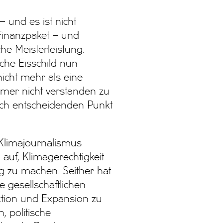
 und es ist nicht
Finanzpaket – und
che Meisterleistung.
sche Eisschild nun
icht mehr als eine
mmer nicht verstanden zu
isch entscheidenden Punkt
 Klimajournalismus
auf, Klimagerechtigkeit
ng zu machen. Seither hat
e gesellschaftlichen
ktion und Expansion zu
, politische