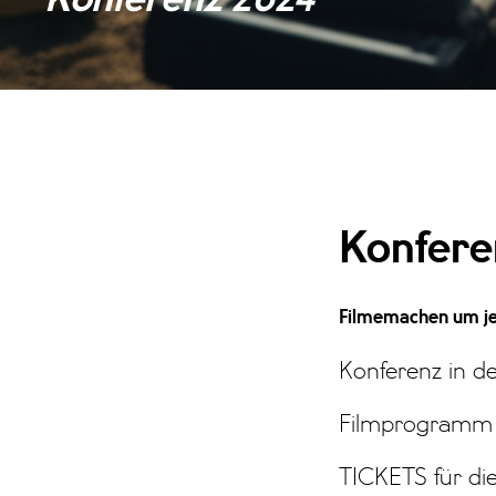
Konfere
Filmemachen um jed
Konferenz in de
Filmprogramm u
TICKETS für di