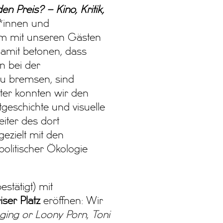
 Preis? – Kino, Kritik,
t*innen und
um mit unseren Gästen
amit betonen, dass
n bei der
u bremsen, sind
iter konnten wir den
geschichte und visuelle
eiter des dort
gezielt mit den
politischer Ökologie
estätigt) mit
ser Platz
eröffnen: Wir
ging or Loony Porn
,
Toni