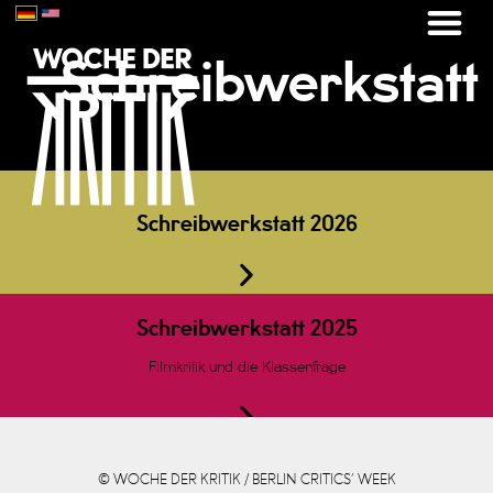
Schreibwerkstatt
Schreibwerkstatt 2026
Schreibwerkstatt 2025
Filmkritik und die Klassenfrage
© WOCHE DER KRITIK / BERLIN CRITICS’ WEEK