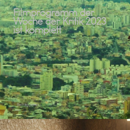
Filmprogramm der
Woche der Kritik 2023
ist komplett
Beitrag lesen -