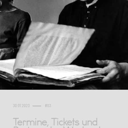
Beitrag lesen -
30.01.2023
#03
Termine, Tickets und