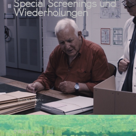
Special Screenings und
Wiederholungen
Beitrag lesen -
12.01.2023
#05