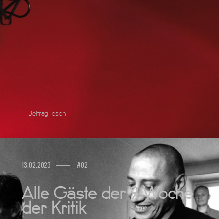
Beitrag lesen -
13.02.2023
#02
Alle Gäste der 9. Woche
der Kritik