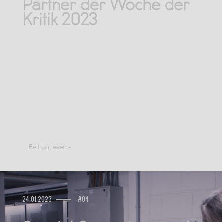
Partner der Woche der
Kritik 2023
Beitrag lesen -
24.01.2023
#04