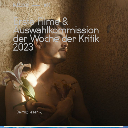
16.12.2022
#06
Erste Filme &
Auswahlkommission
der Woche der Kritik
2023
Beitrag lesen -