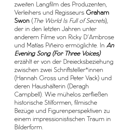
zweiten Langfilm des Produzenten,
Verleihers und Regisseurs
Graham
Swon
(
The World Is Full of Secrets
),
der in den letzten Jahren unter
anderem Filme von Ricky D’Ambrose
und Matías Piñeiro ermöglichte. In
An
Evening Song (For Three Voices)
erzählt er von der Dreiecksbeziehung
zwischen zwei Schriftsteller*innen
(Hannah Gross und Peter Vack) und
deren Haushälterin (Deragh
Campbell). Wie mühelos zerfließen
historische Stilformen, filmische
Bezüge und Figurenperspektiven zu
einem impressionistischen Traum in
Bilderform.