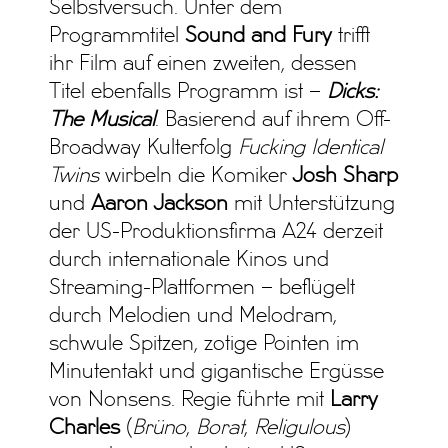
Selbstversuch. Unter dem
Programmtitel
Sound and Fury
trifft
ihr Film auf einen zweiten, dessen
Titel ebenfalls Programm ist –
Dicks:
The Musical
. Basierend auf ihrem Off-
Broadway Kulterfolg
Fucking Identical
Twins
wirbeln die Komiker
Josh Sharp
und
Aaron Jackson
mit Unterstützung
der US-Produktionsfirma A24 derzeit
durch internationale Kinos und
Streaming-Plattformen – beflügelt
durch Melodien und Melodram,
schwule Spitzen, zotige Pointen im
Minutentakt und gigantische Ergüsse
von Nonsens. Regie führte mit
Larry
Charles
(
Brüno
,
Borat
,
Religulous
)