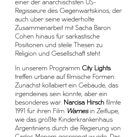
einer der anarchischsten US-
Regisseure des Gegenwartskinos, der
auch über seine wiederholte
Zusammenarbeit mit Sacha Baron
Cohen hinaus für sarkastische
Positionen und steile Thesen zu
Religion und Gesellschaft steht.
In unserem Programm
City Lights
treffen urbane auf filmische Formen:
Zunächst kollabiert ein Gebäude, das
irgendeines sein könnte, aber ein
besonderes war.
Narcisa Hirsch
filmte
1991 für ihren Film
Warnes
in Zeitlupe,
wie das größte Kinderkrankenhaus
Argentiniens durch die Regierung von
Carlos Menem gesprengt wurde. Das