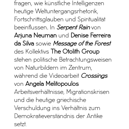
fragen, wie künstliche Intelligenzen
heutige Weltuntergangsrhetorik,
Fortschrittsglauben und Spiritualität
beeinflussen
.
In
Serpent Rain
von
Arjuna Neuman
und
Denise Ferreira
da Silva
sowie
Message of the Forest
des Kollektivs
The Otolith Group
stehen politische Betrachtungsweisen
von Naturbildern im Zentrum,
während die Videoarbeit
Crossings
von
Angela Melitopoulos
Arbeitsverhältnisse, Migrationskrisen
und die heutige griechische
Verschuldung ins Verhältnis zum
Demokratieverständnis der Antike
setzt.