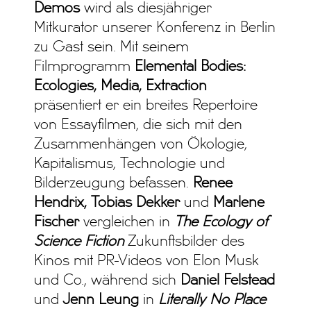
Demos
wird als diesjähriger
Mitkurator unserer Konferenz in Berlin
zu Gast sein. Mit seinem
Filmprogramm
Elemental Bodies:
Ecologies, Media, Extraction
präsentiert er ein breites Repertoire
von Essayfilmen, die sich mit den
Zusammenhängen von Ökologie,
Kapitalismus, Technologie und
Bilderzeugung befassen.
Renee
Hendrix, Tobias Dekker
und
Marlene
Fischer
vergleichen in
The Ecology of
Science Fiction
Zukunftsbilder des
Kinos mit PR-Videos von Elon Musk
und Co., während
sich
Daniel Felstead
und
Jenn Leung
in
Literally No Place