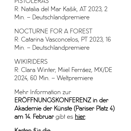
PISTOLERAS
R: Natalia del Mar Kašik, AT 2023, 2
Min. – Deutschlandpremiere
NOCTURNE FOR A FOREST
R: Catarina Vasconcelos, PT 2023, 16
Min. – Deutschlandpremiere
WIKIRIDERS
R: Clara Winter, Miiel Ferráez, MX/DE
2024, 60 Min. – Weltpremiere
Mehr Information zur
ERÖFFNUNGSKONFERENZ in der
Akademie der Künste (Pariser Platz 4)
am 14. Februar
gibt es
hier
.
Karten für die