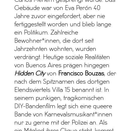
Gebäude war von Eva Perón 40
Jahre zuvor eingefordert, aber nie
fertiggestellt worden und blieb lange
ein Politikum. Zahlreiche
Bewohner*innen, die dort seit
Jahrzehnten wohnten, wurden
verdrängt. Heutige soziale Realitäten
von Buenos Aires prägen hingegen
Hidden City
von
Francisco Bouzas
, der
nach dem Spitznamen des dortigen
Elendsviertels Villa 15 benannt ist. In
seinem punkigen, tragikomischen
DIY-Bandenfilm legt sich eine queere
Bande von Karnevalsmusikant*innen
nur zu gerne mit der Polizei an. Als
ein Mitglied ihrer Clique stirbt, kommt