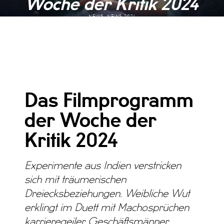
Woche der Kritik 2024
NEWS, NEWS 2024
Das Filmprogramm
der Woche der
Kritik 2024
Experimente aus Indien verstricken
sich mit träumerischen
Dreiecksbeziehungen. Weibliche Wut
erklingt im Duett mit Machosprüchen
karrieregeiler Geschäftsmänner.