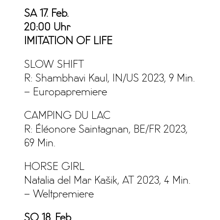
SA 17. Feb.
20:00 Uhr
IMITATION OF LIFE
SLOW SHIFT
R: Shambhavi Kaul, IN/US 2023, 9 Min.
– Europapremiere
CAMPING DU LAC
R:
Éléonore Saintagnan, BE/FR 2023,
69 Min.
HORSE GIRL
Natalia del Mar Kašik, AT 2023, 4 Min.
– Weltpremiere
SO 18. Feb.