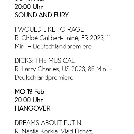
20:00 Uhr
SOUND AND FURY
I WOULD LIKE TO RAGE
R: Chloé Galibert-Laîné, FR 2023, 11
Min. – Deutschlandpremiere
DICKS: THE MUSICAL
R: Larry Charles, US 2023, 86 Min. –
Deutschlandpremiere
MO 19. Feb
20:00 Uhr
HANGOVER
DREAMS ABOUT PUTIN
R: Nastia Korkia, Vlad Fishez,