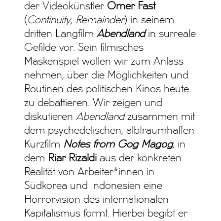
der Videokünstler
Omer Fast
(
Continuity
,
Remainder
) in seinem
dritten Langfilm
Abendland
in surreale
Gefilde vor. Sein filmisches
Maskenspiel wollen wir zum Anlass
nehmen, über die Möglichkeiten und
Routinen des politischen Kinos heute
zu debattieren. Wir zeigen und
diskutieren
Abendland
zusammen mit
dem psychedelischen, albtraumhaften
Kurzfilm
Notes from Gog Magog
, in
dem
Riar Rizaldi
aus der konkreten
Realität von Arbeiter*innen in
Südkorea und Indonesien eine
Horrorvision des internationalen
Kapitalismus formt. Hierbei begibt er