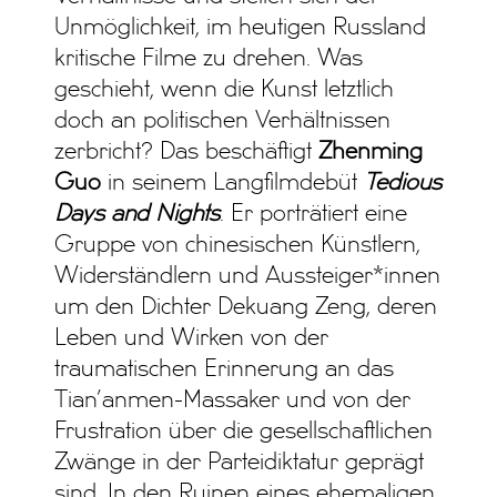
Unmöglichkeit, im heutigen Russland
kritische Filme zu drehen. Was
geschieht, wenn die Kunst letztlich
doch an politischen Verhältnissen
zerbricht? Das beschäftigt
Zhenming
Guo
in seinem Langfilmdebüt
Tedious
Days and Nights
. Er porträtiert eine
Gruppe von chinesischen Künstlern,
Widerständlern und Aussteiger*innen
um den Dichter Dekuang Zeng, deren
Leben und Wirken von der
traumatischen Erinnerung an das
Tian’anmen-Massaker und von der
Frustration über die gesellschaftlichen
Zwänge in der Parteidiktatur geprägt
sind. In den Ruinen eines ehemaligen