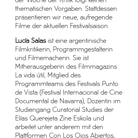
der Woche der Kritik folgt keinen
thematischen Vorgaben. Stattdessen
präsentieren wir neue, aufregende
Filme der aktuellen Festivalsaison.
Lucía Salas
ist eine argentinische
Filmkritikerin, Programmgestalterin
und Filmemacherin. Sie ist
Mitherausgeberin des Filmmagazins
La vida útil, Mitglied des
Programmteams des Festivals Punto
de Vista (Festival Internacional de Cine
Documental de Navarra), Dozentin im
Studiengang Curatorial Studies der
Elías Querejeta Zine Eskola und
arbeitet unter anderem mit den
Plattformen Con Los Ojos Abiertos,