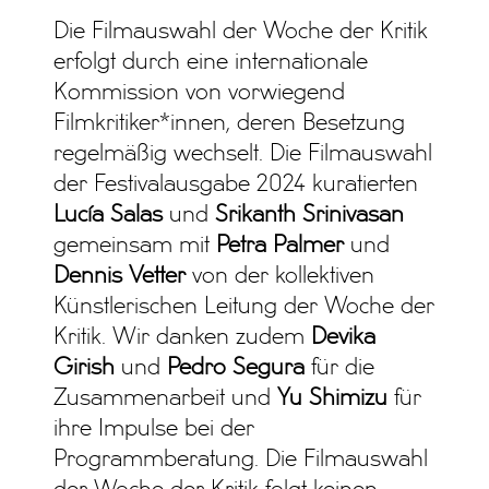
Die Filmauswahl der Woche der Kritik
erfolgt durch eine internationale
Kommission von vorwiegend
Filmkritiker*innen, deren Besetzung
regelmäßig wechselt. Die Filmauswahl
der Festivalausgabe 2024 kuratierten
Lucía Salas
und
Srikanth Srinivasan
gemeinsam mit
Petra Palmer
und
Dennis Vetter
von der kollektiven
Künstlerischen Leitung der Woche der
Kritik. Wir danken zudem
Devika
Girish
und
Pedro Segura
für die
Zusammenarbeit und
Yu Shimizu
für
ihre Impulse bei der
Programmberatung. Die Filmauswahl