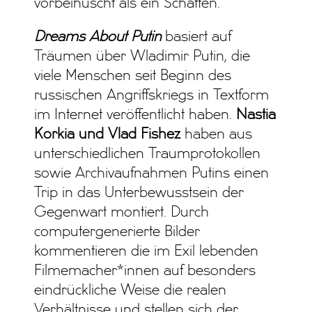
vorbeihuscht als ein Schatten.
Dreams About Putin
basiert auf
Träumen über Wladimir Putin, die
viele Menschen seit Beginn des
russischen Angriffskriegs in Textform
im Internet veröffentlicht haben.
Nastia
Korkia und Vlad Fishez
haben aus
unterschiedlichen Traumprotokollen
sowie Archivaufnahmen Putins einen
Trip in das Unterbewusstsein der
Gegenwart montiert. Durch
computergenerierte Bilder
kommentieren die im Exil lebenden
Filmemacher*innen auf besonders
eindrückliche Weise die realen
Verhältnisse und stellen sich der