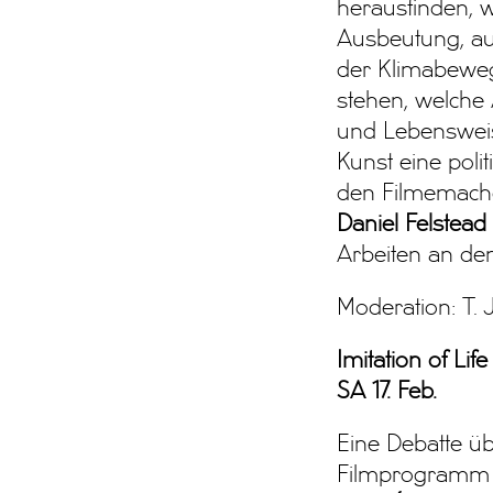
herausfinden, w
Ausbeutung, au
der Klimabeweg
stehen, welche
und Lebensweis
Kunst eine poli
den Filmemache
Daniel Felstead
Arbeiten an de
Moderation: T.
Imitation of Life
SA 17. Feb.
Eine Debatte üb
Filmprogram