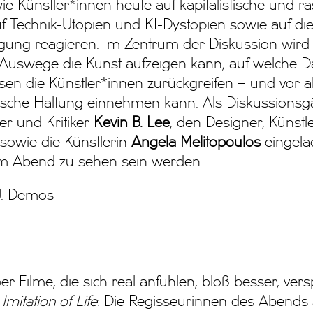
ie Künstler*innen heute auf kapitalistische und ra
f Technik-Utopien und KI-Dystopien sowie auf di
ung reagieren. Im Zentrum der Diskussion wird 
 Auswege die Kunst aufzeigen kann, auf welche Da
en die Künstler*innen zurückgreifen – und vor a
tische Haltung einnehmen kann. Als Diskussionsgä
r und Kritiker
Kevin B. Lee
, den Designer, Künstl
sowie die Künstlerin
Angela Melitopoulos
eingela
m Abend zu sehen sein werden.
 J. Demos
er Filme, die sich real anfühlen, bloß besser, vers
m
Imitation of Life
: Die Regisseurinnen des Abends