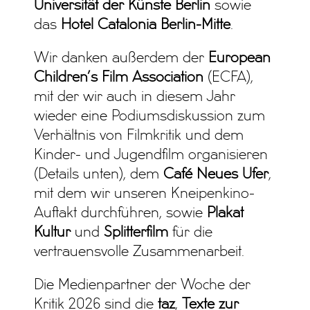
Universität der Künste Berlin
sowie
das
Hotel Catalonia Berlin-Mitte
.
Wir danken außerdem der
European
Children’s Film Association
(ECFA),
mit der wir auch in diesem Jahr
wieder eine Podiumsdiskussion zum
Verhältnis von Filmkritik und dem
Kinder- und Jugendfilm organisieren
(Details unten), dem
Café Neues Ufer
,
mit dem wir unseren Kneipenkino-
Auftakt durchführen, sowie
Plakat
Kultur
und
Splitterfilm
für die
vertrauensvolle Zusammenarbeit.
Die Medienpartner der Woche der
Kritik 2026 sind die
taz
,
Texte zur