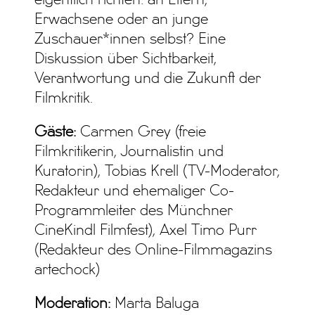
eigentlich richten: an Eltern,
Erwachsene oder an junge
Zuschauer*innen selbst? Eine
Diskussion über Sichtbarkeit,
Verantwortung und die Zukunft der
Filmkritik.
Gäste:
Carmen Grey (freie
Filmkritikerin, Journalistin und
Kuratorin), Tobias Krell (TV-Moderator,
Redakteur und ehemaliger Co-
Programmleiter des Münchner
CineKindl Filmfest), Axel Timo Purr
(Redakteur des Online-Filmmagazins
artechock)
Moderation:
Marta Baluga