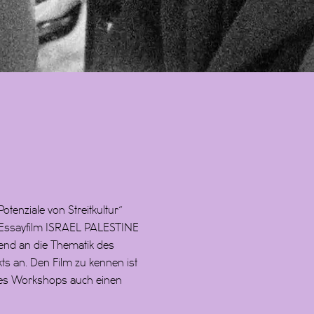
nziale von Streitkultur“
 Essayfilm ISRAEL PALESTINE
nd an die Thematik des
ts an. Den Film zu kennen ist
 des Workshops auch einen