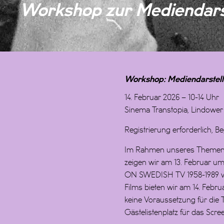
Workshop zur Mediendarst
Workshop: Mediendarstell
14.
Februar 2026 – 10-14 Uhr
Sinema Transtopia, Lindower S
Registrierung erforderlich, B
Im Rahmen unseres Themensc
zeigen wir am 13. Februar 
ON SWEDISH TV 1958-1989 vo
Films bieten wir am 14. Febr
keine Voraussetzung für die
Gästelistenplatz für das Scree