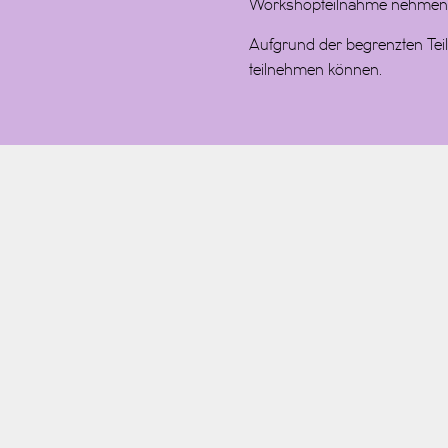
Workshopteilnahme nehmen wi
Aufgrund der begrenzten Teil
teilnehmen können.