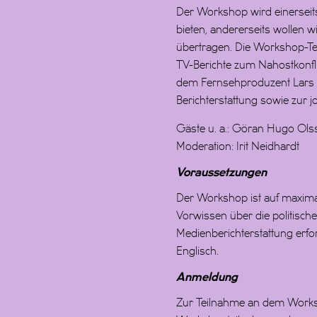
Der Workshop wird einerseits
bieten, andererseits wollen w
übertragen. Die Workshop-Tei
TV-Berichte zum Nahostkonf
dem Fernsehproduzent Lars S
Berichterstattung sowie zur j
Gäste u. a.: Göran Hugo Olss
Moderation: Irit Neidhardt
Voraussetzungen
Der Workshop ist auf maximal
Vorwissen über die politisch
Medienberichterstattung erfor
Englisch.
Anmeldung
Zur Teilnahme an dem Worksh