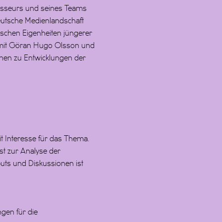
gisseurs und seines Teams
deutsche Medienlandschaft
ischen Eigenheiten jüngerer
 mit Göran Hugo Olsson und
nen zu Entwicklungen der
t Interesse für das Thema.
st zur Analyse der
puts und Diskussionen ist
gen für die