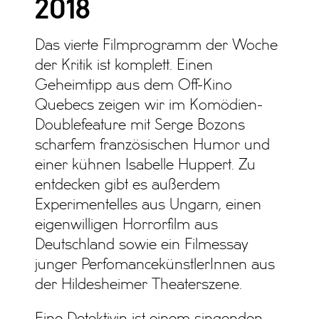
2018
Das vierte Filmprogramm der Woche
der Kritik ist komplett. Einen
Geheimtipp aus dem Off-Kino
Quebecs zeigen wir im Komödien-
Doublefeature mit Serge Bozons
scharfem französischen Humor und
einer kühnen Isabelle Huppert. Zu
entdecken gibt es außerdem
Experimentelles aus Ungarn, einen
eigenwilligen Horrorfilm aus
Deutschland sowie ein Filmessay
junger PerfomancekünstlerInnen aus
der Hildesheimer Theaterszene.
Eine Detektivin ist einem singenden