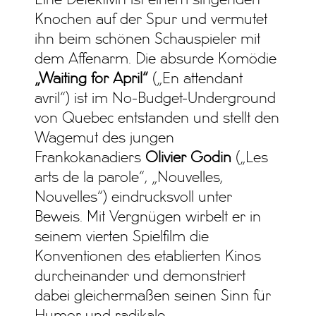
Knochen auf der Spur und vermutet
ihn beim schönen Schauspieler mit
dem Affenarm. Die absurde Komödie
„Waiting for April“
(„En attendant
avril“) ist im No-Budget-Underground
von Quebec entstanden und stellt den
Wagemut des jungen
Frankokanadiers
Olivier Godin
(„Les
arts de la parole“, „Nouvelles,
Nouvelles“) eindrucksvoll unter
Beweis. Mit Vergnügen wirbelt er in
seinem vierten Spielfilm die
Konventionen des etablierten Kinos
durcheinander und demonstriert
dabei gleichermaßen seinen Sinn für
Humor und radikale