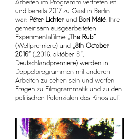
Arbeiten im Programm vertreten ist
und bereits 2017 zu Gast in Berlin
war:
Péter Lichter
und
Bori Máté
. Ihre
gemeinsam ausgearbeiteten
Experimentalfilme
„The Rub“
(Weltpremiere) und
„8th October
2016“
(„2016. október 8.“,
Deutschlandpremiere) werden in
Doppelprogrammen mit anderen
Arbeiten zu sehen sein und werfen
Fragen zu Filmgrammatik und zu den
politischen Potenzialen des Kinos auf.