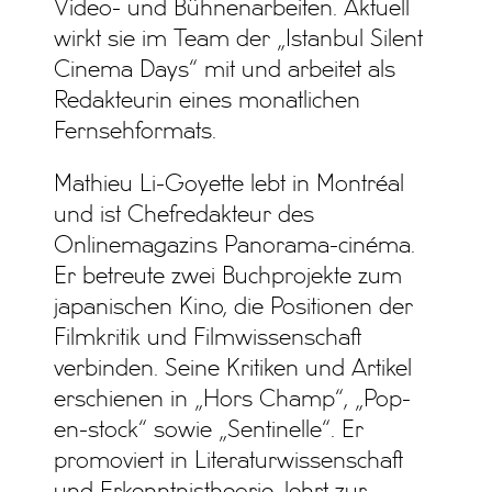
Video- und Bühnenarbeiten. Aktuell
wirkt sie im Team der „Istanbul Silent
Cinema Days“ mit und arbeitet als
Redakteurin eines monatlichen
Fernsehformats.
Mathieu Li-Goyette lebt in Montréal
und ist Chefredakteur des
Onlinemagazins Panorama-cinéma.
Er betreute zwei Buchprojekte zum
japanischen Kino, die Positionen der
Filmkritik und Filmwissenschaft
verbinden. Seine Kritiken und Artikel
erschienen in „Hors Champ“, „Pop-
en-stock“ sowie „Sentinelle“. Er
promoviert in Literaturwissenschaft
und Erkenntnistheorie, lehrt zur