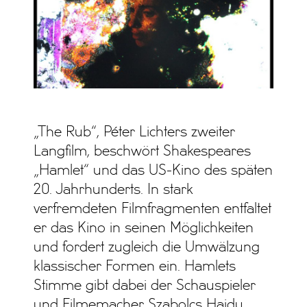
„The Rub“, Péter Lichters zweiter
Langfilm, beschwört Shakespeares
„Hamlet“ und das US-Kino des späten
20. Jahrhunderts. In stark
verfremdeten Filmfragmenten entfaltet
er das Kino in seinen Möglichkeiten
und fordert zugleich die Umwälzung
klassischer Formen ein. Hamlets
Stimme gibt dabei der Schauspieler
und Filmemacher Szabolcs Hajdu