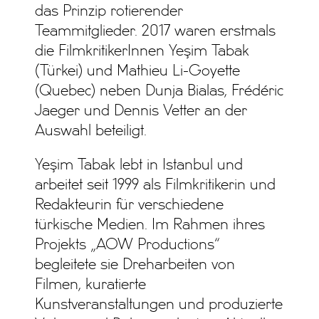
das Prinzip rotierender
Teammitglieder. 2017 waren erstmals
die FilmkritikerInnen Yeşim Tabak
(Türkei) und Mathieu Li-Goyette
(Quebec) neben Dunja Bialas, Frédéric
Jaeger und Dennis Vetter an der
Auswahl beteiligt.
Yeşim Tabak lebt in Istanbul und
arbeitet seit 1999 als Filmkritikerin und
Redakteurin für verschiedene
türkische Medien. Im Rahmen ihres
Projekts „AOW Productions“
begleitete sie Dreharbeiten von
Filmen, kuratierte
Kunstveranstaltungen und produzierte