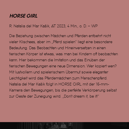
HORSE GIRL
R: Natalia del Mar Kašik, A
T 2023, 4 Min., o. D. – WP
Die Beziehung zwischen Mädchen und Pferden entbehrt nicht
vieler Klischees, aber im „Pferd spielen“ liegt eine besondere
Bedeutung. Das Beobachten und Hineinversetzen in einen
tierischen Körper ist etwas, was man bei Kindern oft beobachten
kann. Hier bekommen die Imitation und das Einüben der
tierischen Bewegungen eine neue Dimension. Wer kopiert wen?
Mit lustvollem und spielerischem Übermut sowie eleganter
Leichtigkeit wird das Pferdemädchen zum Menschenpferd.
Natalia del Mar Kašik folgt in HORSE GIRL mit der 16-mm-
Kamera den Bewegungen, bis die perfekte Verkörperung selbst
zur Geste der Zuneigung wird. „Don’t dream it, be it!“