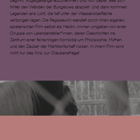
beginnt, Vogelgesänge aufzunehmen, und hört dabei, was sich
hinter den Wänden der Bungalows abspielt. Und dann kommen
Legenden ans Licht, die tief unter der Wasseroberfläche
verborgen lagen. Die Regisseurin wandelt durch ihren eigenen,
spielerischen Film selbst als Heldin, immer umgeben von einer
Gruppe von Laiendarsteller*innen, deren Geschichten ins
Zentrum einer feinsinnigen Komödie um Philosophie, Mythen
und den Zauber der Marktwirtschaft rücken. In ihrem Film wird
nicht nur das Kino zur Glaubensfrage!