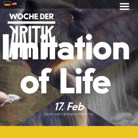
17. Feb
20:00 HACKESCHE HÖFE KINO