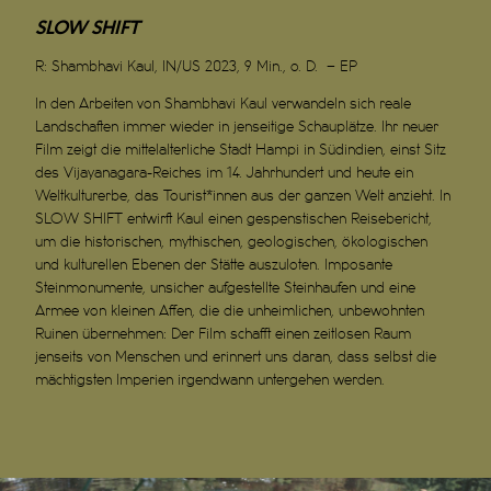
SLOW SHIFT
R:
Shambhavi Kaul, IN/US 2023, 9 Min., o. D. – EP
In den Arbeiten von Shambhavi Kaul verwandeln sich reale
Landschaften immer wieder in jenseitige Schauplätze. Ihr neuer
Film zeigt die mittelalterliche Stadt Hampi in Südindien, einst Sitz
des Vijayanagara-Reiches im 14. Jahrhundert und heute ein
Weltkulturerbe, das Tourist*innen aus der ganzen Welt anzieht. In
SLOW SHIFT entwirft Kaul einen gespenstischen Reisebericht,
um die historischen, mythischen, geologischen, ökologischen
und kulturellen Ebenen der Stätte auszuloten. Imposante
Steinmonumente, unsicher aufgestellte Steinhaufen und eine
Armee von kleinen Affen, die die unheimlichen, unbewohnten
Ruinen
übernehmen: Der Film schafft einen zeitlosen Raum
jenseits von Menschen und erinnert uns daran, dass selbst die
mächtigsten Imperien irgendwann untergehen werden.