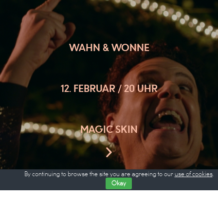
WAHN & WONNE
12. FEBRUAR / 20 UHR
MAGIC SKIN
By continuing to browse the site you are agreeing to our
use of cookies
.
Okay