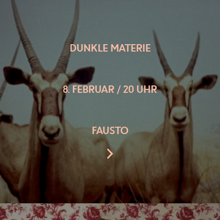
DUNKLE MATERIE
8. FEBRUAR / 20 UHR
FAUSTO