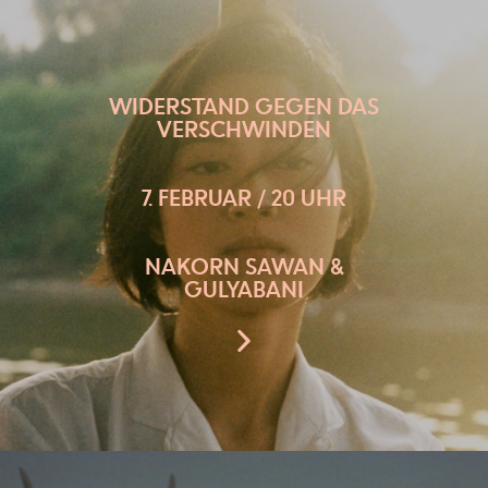
WIDERSTAND GEGEN DAS
VERSCHWINDEN
7. FEBRUAR / 20 UHR
NAKORN SAWAN &
GULYABANI