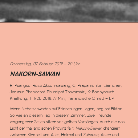
Nakorn-Sawan
Donnerstag, 07. Februar 2019 – 20 Uhr
NAKORN-SAWAN
R: Puangsoi Rose Aksornsawang, C: Prapamonton Eiamchan,
Jarunun Phantachat, Phumipat Thavornsiri, K: Boonyanuch
Kraithong, TH/DE 2018, 77 Min., thailändische OmeU – EP
Wenn Nebelschwaden auf Erinnerungen liegen, beginnt Fiktion.
So wie an diesem Tag in diesem Zimmer: Zwei Freunde
vergangener Zeiten sitzen vor gelben Vorhängen, durch die das
Licht der thailändischen Provinz fällt.
Nakorn-Sawan
changiert
zwischen Kindheit und Alter, Heimat und Zuhause, Asien und