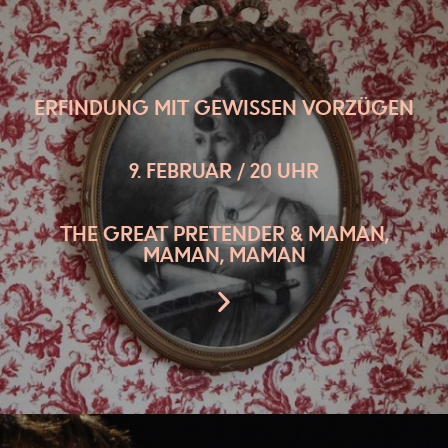
ERFINDUNG MIT GEWISSEN VORZÜGEN
9. FEBRUAR / 20 UHR
THE GREAT PRETENDER & MAMAN,
MAMAN, MAMAN