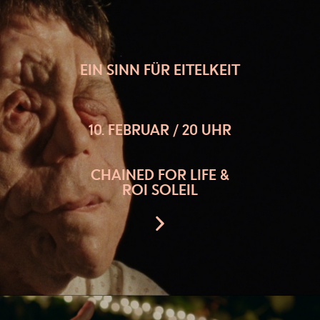
EIN SINN FÜR EITELKEIT
10. FEBRUAR / 20 UHR
CHAINED FOR LIFE &
ROI SOLEIL