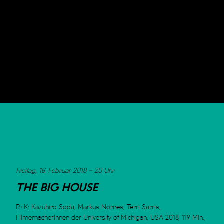
Freitag, 16. Februar 2018 – 20 Uhr
THE BIG HOUSE
R+K: Kazuhiro Soda, Markus Nornes, Terri Sarris,
FilmemacherInnen der University of Michigan, USA 2018, 119 Min.,