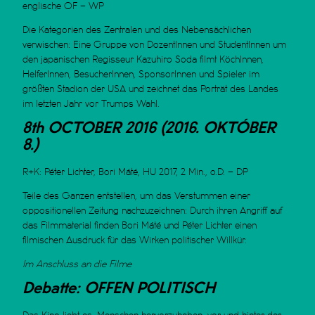
englische OF – WP
Die Kategorien des Zentralen und des Nebensächlichen
verwischen: Eine Gruppe von DozentInnen und StudentInnen um
den japanischen Regisseur Kazuhiro Soda filmt KöchInnen,
HelferInnen, BesucherInnen, SponsorInnen und Spieler im
größten Stadion der USA und zeichnet das Porträt des Landes
im letzten Jahr vor Trumps Wahl.
8th OCTOBER 2016 (2016. OKTÓBER
8.)
R+K: Péter Lichter, Bori Máté, HU 2017, 2 Min., o.D. – DP
Teile des Ganzen entstellen, um das Verstummen einer
oppositionellen Zeitung nachzuzeichnen: Durch ihren Angriff auf
das Filmmaterial finden Bori Máté und Péter Lichter einen
filmischen Ausdruck für das Wirken politischer Willkür.
Im Anschluss an die Filme
Debatte: OFFEN POLITISCH