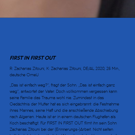
FIRST IN FIRST OUT
R: Zacharias Zitouni, K: Zacharias Zitouni, DE/AL 2020, 26 Min.,
deutsche OmeU
„Das ist einfach weg?“, fragt der Sohn. „Das ist einfach ganz
weg“, antwortet der Vater. Doch vollkommen vergessen kann
seine Familie das Trauma wohl nie. Zumindest in das
Gedächtnis der Mutter hat es sich eingebrannt: die Festnahme
ihres Mannes, seine Haft und die anschließende Abschiebung
nach Algerien. Heute ist er in einem deutschen Flughafen als
Koch beschäftigt. Für FIRST IN FIRST OUT filmt ihn sein Sohn
Zacharias Zitouni bei der (Erinnerungs-)Arbeit. Nicht selten