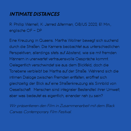
INTIMATE DISTANCES
R: Phillip Warnell, K: Jarred Alterman, GB/US 2020, 61 Min.,
englische OF – DP
Eine Kreuzung in Queens. Martha Wollner bewegt sich suchend
durch die Straßen. Die Kamera beobachtet aus unterschiedlichen
Perspektiven, allerdings stets auf Abstand, wie sie mit fremden
Männern in unerwartet vertrauensvolle Gespräche kommt.
Gelegentlich verschwindet sie aus dem Blickfeld, doch die
Tonebene verbleibt bei Martha auf der Straße. Während sich die
intimen Dialoge zwischen Fremden entfalten, eröffnet sich
gleichzeitig der Blick auf eine Straßenkreuzung als Sinnbild von
Gesellschaft. Menschen sind integraler Bestandteil ihrer Umwelt,
aber was bedeutet es eigentlich, einander nah zu sein?
Wir präsentieren den Film in Zusammenarbeit mit dem Black
Canvas Contemporary Film Festival.