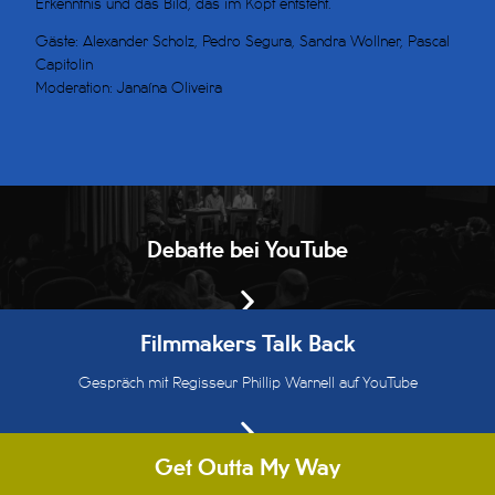
Erkenntnis und das Bild, das im Kopf entsteht.
Gäste: Alexander Scholz, Pedro Segura, Sandra Wollner, Pascal
Capitolin
Moderation: Janaína Oliveira
Debatte bei YouTube
Filmmakers Talk Back
Gespräch mit Regisseur Phillip Warnell auf YouTube
Get Outta My Way