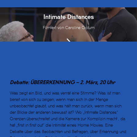
Intimate Distances
Filmtext von Caroline Golum
Debatte: ÜBERERKENNUNG – 2. März, 20 Uhr
Was zeigt ein Bild, und was verrät eine Stimme? Was ist man
bereit von sich zu zeigen, wenn man sich in der Menge
unbeobachtet glaubt, und was hält man zurück, wenn man sich
der Blicke der anderen bewusst ist? Wo „Intimate Distances“
Grenzen überschreitet und die Kamera zur Komplizin macht , da
hat „first in first out“ die Intimität eines Home Movies. Eine
Debatte über das Beobachten und Befragen, über Erkennung und