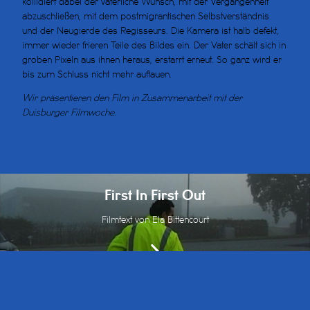
kollidiert dabei der väterliche Wunsch, mit der Vergangenheit
abzuschließen, mit dem postmigrantischen Selbstverständnis
und der Neugierde des Regisseurs. Die Kamera ist halb defekt,
immer wieder frieren Teile des Bildes ein. Der Vater schält sich in
groben Pixeln aus ihnen heraus, erstarrt erneut. So ganz wird er
bis zum Schluss nicht mehr auftauen.
Wir präsentieren den Film in Zusammenarbeit mit der
Duisburger Filmwoche.
First In First Out
Filmtext von Ela Bittencourt