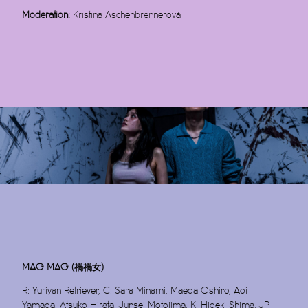
Moderation:
Kristina Aschenbrennerová
MAG MAG (禍禍女)
R: Yuriyan Retriever, C: Sara Minami, Maeda Oshiro, Aoi
Yamada, Atsuko Hirata, Junsei Motojima, K: Hideki Shima, JP