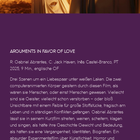
ARGUMENTS IN FAVOR OF LOVE
R: Gabriel Abrantes
,
C: Jack Haven, Inês Castel-Branco, PT
2025, 9 Min
.
, englische OF
Drei Szenen um ein Liebespaar unter weißen Laken. Die zwei
computeranimierten Körper geistern durch diesen Film, als
wären sie Menschen, oder einst Menschen gewesen. Vielleicht
sind sie Geister, vielleicht schon verstorben – oder bloß
Unsichtbare mit einem Faible für große Stoffstücke, tragisch am
Leben und in ständigen Konflikten gefangen. Gabriel Abrantes
lässt sie in seinem Kurzfilm streiten, weinen, scheitern, klagen
und singen, als hätte ihre Geschichte Gewicht und Bedeutung,
als hätten sie eine Vergangenheit, Identitäten, Biografien. Ein
absurder Experimentalfilm über Künstlichkeit, Horror und