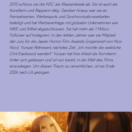
2013 schloss sie die NSC als Klassenbeste ab. Sie ist auch als
Künstlerin und Rapperin tätig. Darüber hinaus war sie an
Fernsehserien, Werbespots und Synchronisationsarbeiten
beteiligt und hat Werbeverträge mit globalen Unternehmen wie
NIKE und KitKat abgeschlossen. Sie hat mehr als 1 Million
Follower auf Instagram. In den letzten Jahren war sie Mitglied
der Jury für die Japan Horror Film Awards (organisiert von Nico
Nico). Yuriyan Retrievers nächstes Ziel: „Ich möchte die weibliche
Clint Eastwood werden!“ Yuriyan hat ihre Arbeit als Komikerin
hinter sich gelassen und ist nun bereit, in die Welt des Films
einzusteigen. Um diesen Traum zu verwirklichen, ist sie Ende
2024 nach LA gezogen.