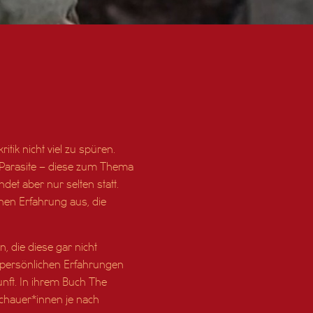
tik nicht viel zu spüren.
 Parasite – diese zum Thema
et aber nur selten statt.
chen Erfahrung aus, die
, die diese gar nicht
n persönlichen Erfahrungen
unft. In ihrem Buch The
schauer*innen je nach