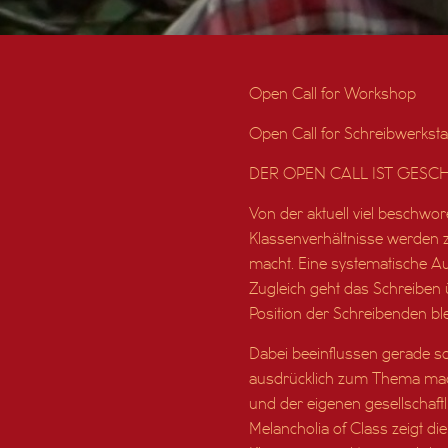
Open Call for Workshop
Open Call for Schreibwerksta
DER OPEN CALL IST GESCH
Von der aktuell viel beschwor
Klassenverhältnisse werden 
macht. Eine systematische Aus
Zugleich geht das Schreiben ü
Position der Schreibenden ble
Dabei beeinflussen gerade sol
ausdrücklich zum Thema mache
und der eigenen gesellschaftl
Melancholia of Class zeigt di