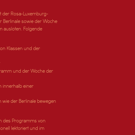
it der Rosa-Luxemburg-
r Berlinale sowie der Woche
m ausloten. Folgende
 von Klassen und der
?
ogramm und der Woche der
 innerhalb einer
 wie der Berlinale bewegen
lmen des Programms von
nell lektoriert und im