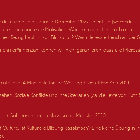
ldet euch bitte bis zum 17. Dezember 2024 unter till[at]wochederkrit
 über euch und eure Motivation: Warum möchtet ihr euch mit der 
hen Bezug habt ihr zur Filmkultur? Was interessiert euch an der 
nehmer*innenzahl können wir nicht garantieren, dass alle Intere
a of Class. A Manifesto for the Working-Class. New York 2021.
 sehen. Soziale Konflikte und ihre Szenarien (v.a. die Texte von Ru
 (Hg.): Solidarisch gegen Klassismus. Münster 2020.
ulture. Ist Kulturelle Bildung klassistisch? Eine kleine Übung in ‚n
).