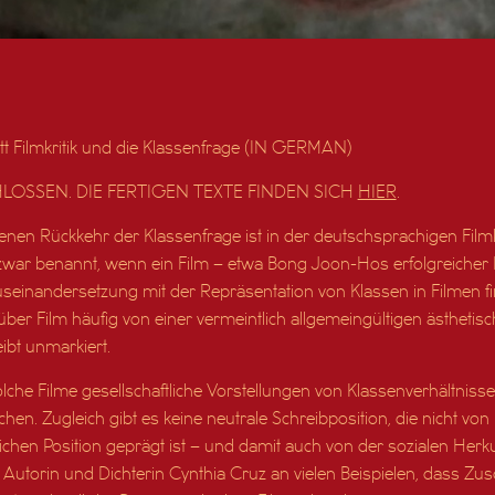
tt Filmkritik und die Klassenfrage (IN GERMAN)
LOSSEN. DIE FERTIGEN TEXTE FINDEN SICH
HIER
.
enen Rückkehr der Klassenfrage ist in der deutschsprachigen Filmkri
zwar benannt, wenn ein Film – etwa Bong Joon-Hos erfolgreicher
einandersetzung mit der Repräsentation von Klassen in Filmen find
ber Film häufig von einer vermeintlich allgemeingültigen ästhetis
ibt unmarkiert.
che Filme gesellschaftliche Vorstellungen von Klassenverhältnissen
n. Zugleich gibt es keine neutrale Schreibposition, die nicht vo
ichen Position geprägt ist – und damit auch von der sozialen Herk
e Autorin und Dichterin Cynthia Cruz an vielen Beispielen, dass Zu