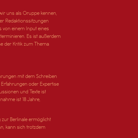
 wir uns als Gruppe kennen,
ier Redaktionssitzungen
ils von einem Input eines
terminieren. Es ist außerdem
e der Kritik zum Thema
fahrungen mit dem Schreiben
Erfahrungen oder Expertise
kussionen und Texte ist
lnahme ist 18 Jahre,
ur Berlinale ermöglicht
, kann sich trotzdem