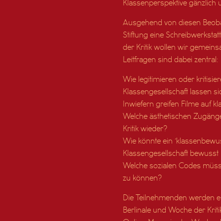
Klassenperspektive gänzlich 
Ausgehend von diesen Beobac
Stiftung eine Schreibwerkst
der Kritik wollen wir gemein
Leitfragen sind dabei zentral:
Wie legitimieren oder kritis
Klassengesellschaft lassen si
Inwiefern greifen Filme auf 
Welche ästhetischen Zugäng
Kritik wieder?
Wie könnte ein ‘klassenbewus
Klassengesellschaft bewusst 
Welche sozialen Codes müsse
zu können?
Die Teilnehmenden werden ei
Berlinale und Woche der Kriti