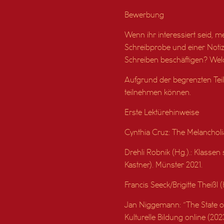
Bewerbung
Wenn ihr interessiert seid, me
Schreibprobe und einer Notiz
Schreiben beschäftigen? Welc
Aufgrund der begrenzten Teil
teilnehmen können.
Erste Lektürehinweise
Cynthia Cruz: The Melancholi
Drehli Robnik (Hg.).: Klassen
Kastner). Münster 2021.
Francis Seeck/Brigitte Theißl
Jan Niggemann: “The State of C
Kulturelle Bildung online (2023