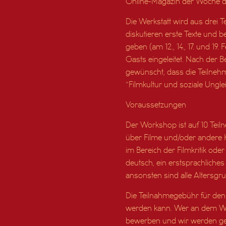
Online-Magazin der Woche der 
Die Werkstatt wird aus drei T
diskutieren erste Texte und 
geben (am 12., 14., 17. und 19
Gasts eingeleitet. Nach der 
gewünscht, dass die Teilneh
“Filmkultur und soziale Ungle
Voraussetzungen
Der Workshop ist auf 10 Teiln
über Filme und/oder andere 
im Bereich der Filmkritik oder
deutsch, ein erstsprachliches
ansonsten sind alle Altersg
Die Teilnahmegebühr für den
werden kann. Wer an dem Wo
bewerben und wir werden ge