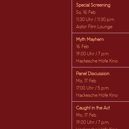
Special Screening
So, 16. Feb
11:30 Uhr / 11:30 p.m.
Astor Film Lounge
Myth Mayhem
16. Feb
19:00 Uhr / 7 p.m.
Hackesche Höfe Kino
Panel Discussion
Mo, 17. Feb
17:00 Uhr / 5 p.m.
Hackesche Höfe Kino
Caught in the Act
Mo, 17. Feb
19:00 Uhr / 7 p.m.