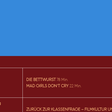
DIE BETTWURST
78 Min.
MAD GIRLS DON’T CRY
22 Min.
g
ZURÜCK ZUR KLASSENFRAGE – FILMKULTUR U