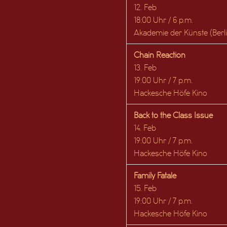
12. Feb
18:00 Uhr / 6 p.m.
Akademie der Künste (Berli
Chain Reaction
13. Feb
19:00 Uhr / 7 p.m.
Hackesche Höfe Kino
Back to the Class Issue
14. Feb
19:00 Uhr / 7 p.m.
Hackesche Höfe Kino
Family Fatale
15. Feb
19:00 Uhr / 7 p.m.
Hackesche Höfe Kino