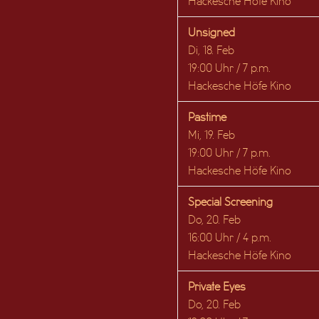
Hackesche Höfe Kino
Unsigned
Di, 18. Feb
19:00 Uhr / 7 p.m.
Hackesche Höfe Kino
Pastime
Mi, 19. Feb
19:00 Uhr / 7 p.m.
Hackesche Höfe Kino
Special Screening
Do, 20. Feb
16:00 Uhr / 4 p.m.
Hackesche Höfe Kino
Private Eyes
Do, 20. Feb