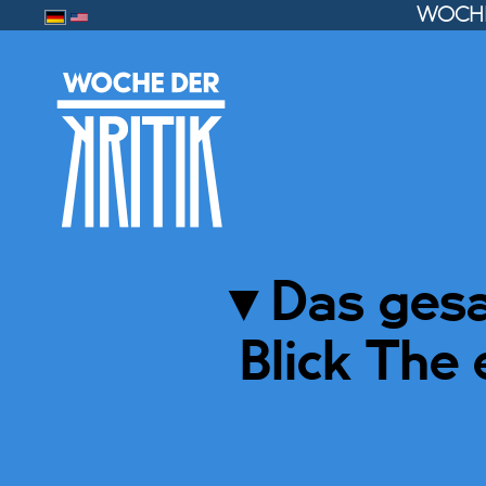
WOCHE
▼
Das ges
Blick The