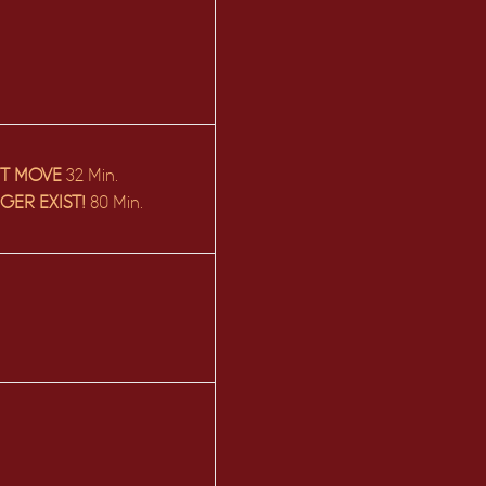
N’T MOVE
32 Min.
GER EXIST!
80 Min.