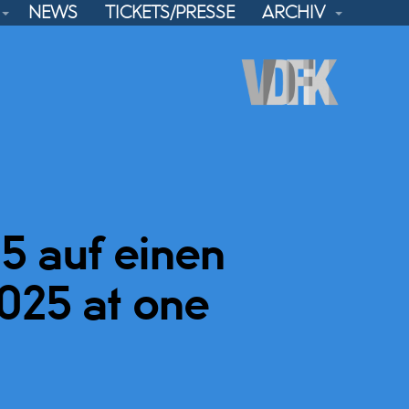
NEWS
TICKETS/PRESSE
ARCHIV
 auf einen
025 at one