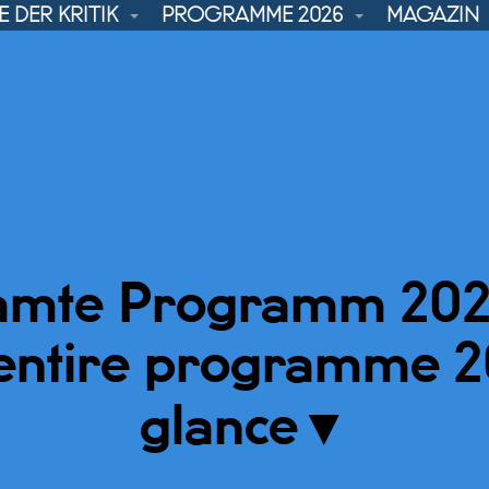
 DER KRITIK
PROGRAMME 2026
MAGAZIN
amte Programm 2025
 entire programme 2
glance
▼