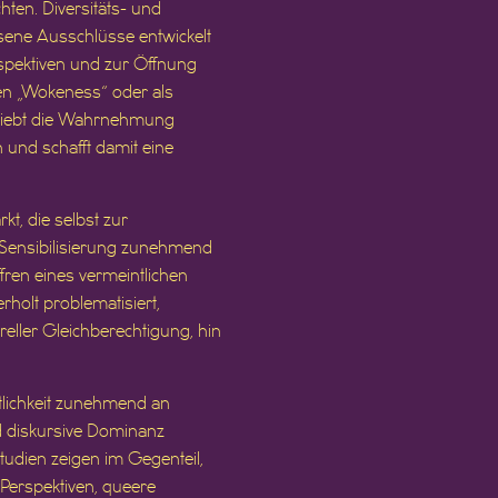
hten. Diversitäts- und
sene Ausschlüsse entwickelt
spektiven und zur Öffnung
en „Wokeness“ oder als
schiebt die Wahrnehmung
 und schafft damit eine
t, die selbst zur
 Sensibilisierung zunehmend
fren eines vermeintlichen
holt problematisiert,
eller Gleichberechtigung, hin
ntlichkeit zunehmend an
und diskursive Dominanz
tudien zeigen im Gegenteil,
Perspektiven, queere