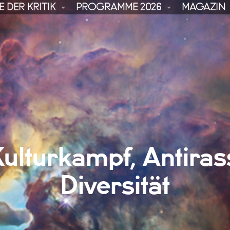
 DER KRITIK
PROGRAMME 2026
MAGAZIN
ulturkampf, Antira
Diversität