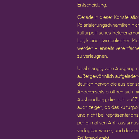
Entscheidung.
Gerade in dieser Konstellati
Polarisierungsdynamiken nicht
kulturpolitisches Referenzm
Logik einer symbolischen Meta
werden – jenseits vereinfache
zu verleugnen.
Unabhängig vom Ausgang mark
außergewöhnlich aufgeladenes
deutlich hervor, die aus der 
Andererseits eröffnen sich h
Aushandlung, die nicht auf Z
auch zeigen, ob das kulturp
und nicht bei repräsentations
performativen Antirassismus 
verfügbar waren, und dessen
Prüfstand steht.