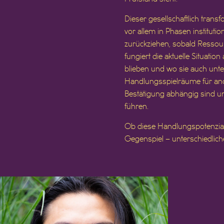
Dieser gesellschaftlich trans
vor allem in Phasen instituti
zurückziehen, sobald Ressou
fungiert die aktuelle Situatio
blieben und wo sie auch unte
Handlungsspielräume für ander
Bestätigung abhängig sind und 
führen.
Ob diese Handlungspotenzial
Gegenspiel – unterschiedlich