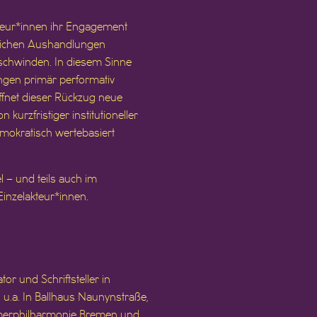
Akteur*innen ihr Engagement
ftlichen Aushandlungen
schwinden. In diesem Sinne
rungen primär performativ
ffnet dieser Rückzug neue
urzfristiger institutioneller
demokratisch wertebasiert
 – und teils auch im
inzelakteur*innen.
or und Schriftsteller in
 u.a. In Ballhaus Naunynstraße,
merphilharmonie Bremen und