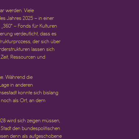
ar werden. Viele
es Jahres 2025 – in einer
360° – Fonds für Kulturen
erung verdeutlicht, dass es
trukturprozess, der sich über
rderstrukturen lassen sich
n Zeit, Ressourcen und
ge. Während die
e Lage in anderen
sestadt konnte sich bislang
 noch als Ort, an dem
 2028 wird sich zeigen müssen,
Stadt den bundespolitischen
u lesen denn als aufgeschobene