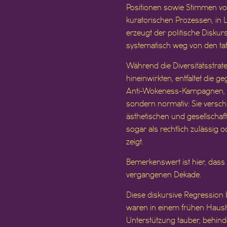
Positionen sowie Stimmen von
kuratorischen Prozessen, in L
erzeugt der politische Disku
systematisch weg von den tat
Während die Diversitätsstrateg
hineinwirkten, entfaltet die
Anti-Wokeness-Kampagnen, po
sondern normativ: Sie versch
ästhetischen und gesellschaf
sogar als rechtlich zulässig 
zeigt.
Bemerkenswert ist hier, dass di
vergangenen Dekade.
Diese diskursive Regression bl
waren in einem frühen Haush
Unterstützung tauber, behind