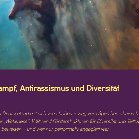
mpf, Antirassismus und Diversität
 in Deutschland hat sich verschoben – weg vom Sprechen über ech
 „Wokeness“. Während Förderstrukturen für Diversität und Teilhabe
 beweisen – und wer nur performativ engagiert war.