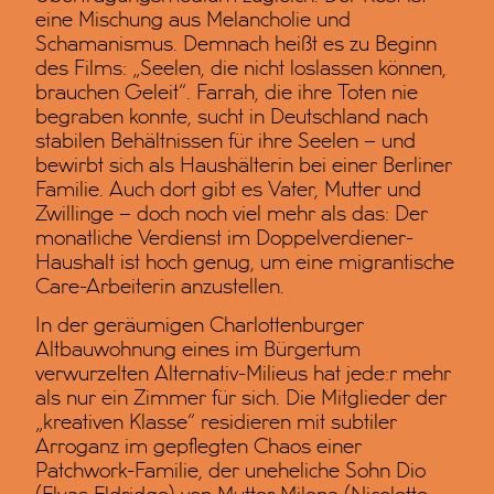
eine Mischung aus Melancholie und
Schamanismus. Demnach heißt es zu Beginn
des Films: „Seelen, die nicht loslassen können,
brauchen Geleit“. Farrah, die ihre Toten nie
begraben konnte, sucht in Deutschland nach
stabilen Behältnissen für ihre Seelen – und
bewirbt sich als Haushälterin bei einer Berliner
Familie. Auch dort gibt es Vater, Mutter und
Zwillinge – doch noch viel mehr als das: Der
monatliche Verdienst im Doppelverdiener-
Haushalt ist hoch genug, um eine migrantische
Care-Arbeiterin anzustellen.
In der geräumigen Charlottenburger
Altbauwohnung eines im Bürgertum
verwurzelten Alternativ-Milieus hat jede:r mehr
als nur ein Zimmer für sich. Die Mitglieder der
„kreativen Klasse“ residieren mit subtiler
Arroganz im gepflegten Chaos einer
Patchwork-Familie, der uneheliche Sohn Dio