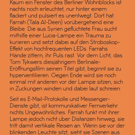
Kaum ein Fenster des Berliner Wohnblocks ist
nachts noch erleuchtet, nur hinter einem
flackert und pulsiert es unentwegt. Dort hat
Farrah (Tala Al-Deen) vorübergehend eine
Bleibe. Die aus Syrien geflüchtete Frau sucht
mithilfe einer Lucia-Lampe ein Trauma zu
kurieren und setzt dabei auf den Stroboskop-
Effekt von hochfrequenten LEDs. Farrahs
Hände zittern, ihr Puls rast. Vor dem Licht, das
Tom Tykwers diesjährigem Berlinale-
Eröffnungsfilm seinen Titel gibt, beginnt sie zu
hyperventilieren. Gegen Ende wird sie noch
einmal mit anderen vor der Lampe sitzen, sich
in Zuckungen winden und dabei laut schreien.
Seit es E-Mail-Protokolle und Messenger-
Dienste gibt, ist kommunikativer Fernverkehr
nichts Ungewöhnliches. Farrah funkt mit ihrer
Lampe jedoch nicht über Distanzen hinweg, sie
tritt damit vertikale Reisen an. Wenn sie vor der
blinkenden Leuchte sitzt, sieht sie Szenen aus