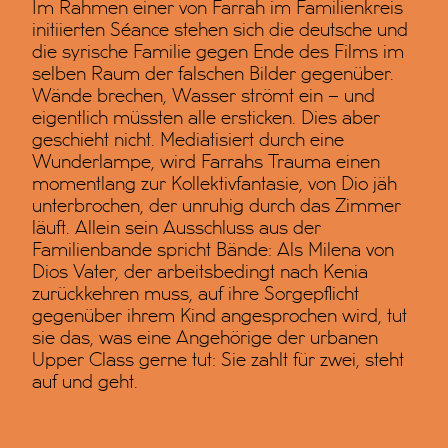
Im Rahmen einer von Farrah im Familienkreis
initiierten Séance stehen sich die deutsche und
die syrische Familie gegen Ende des Films im
selben Raum der falschen Bilder gegenüber.
Wände brechen, Wasser strömt ein – und
eigentlich müssten alle ersticken. Dies aber
geschieht nicht. Mediatisiert durch eine
Wunderlampe, wird Farrahs Trauma einen
momentlang zur Kollektivfantasie, von Dio jäh
unterbrochen, der unruhig durch das Zimmer
läuft. Allein sein Ausschluss aus der
Familienbande spricht Bände: Als Milena von
Dios Vater, der arbeitsbedingt nach Kenia
zurückkehren muss, auf ihre Sorgepflicht
gegenüber ihrem Kind angesprochen wird, tut
sie das, was eine Angehörige der urbanen
Upper Class gerne tut: Sie zahlt für zwei, steht
auf und geht.