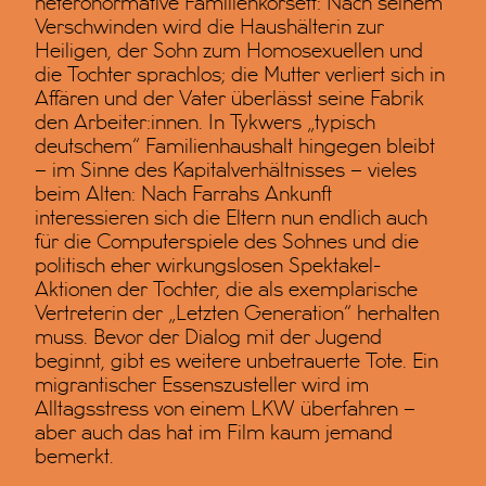
heteronormative Familienkorsett: Nach seinem
Verschwinden wird die Haushälterin zur
Heiligen, der Sohn zum Homosexuellen und
die Tochter sprachlos; die Mutter verliert sich in
Affären und der Vater überlässt seine Fabrik
den Arbeiter:innen. In Tykwers „typisch
deutschem“ Familienhaushalt hingegen bleibt
– im Sinne des Kapitalverhältnisses – vieles
beim Alten: Nach Farrahs Ankunft
interessieren sich die Eltern nun endlich auch
für die Computerspiele des Sohnes und die
politisch eher wirkungslosen Spektakel-
Aktionen der Tochter, die als exemplarische
Vertreterin der „Letzten Generation“ herhalten
muss. Bevor der Dialog mit der Jugend
beginnt, gibt es weitere unbetrauerte Tote. Ein
migrantischer Essenszusteller wird im
Alltagsstress von einem LKW überfahren –
aber auch das hat im Film kaum jemand
bemerkt.