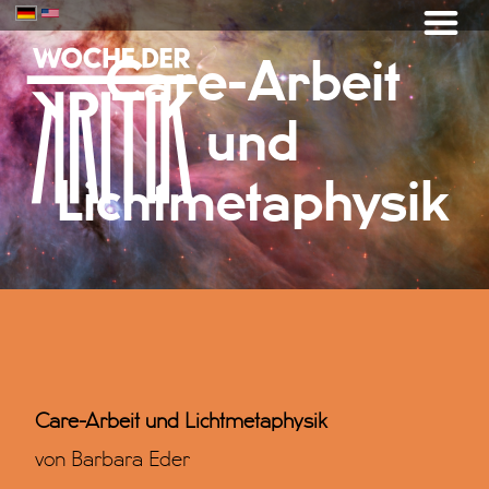
Care-Arbeit
und
Lichtmetaphysik
Care-Arbeit und Lichtmetaphysik
von Barbara Eder