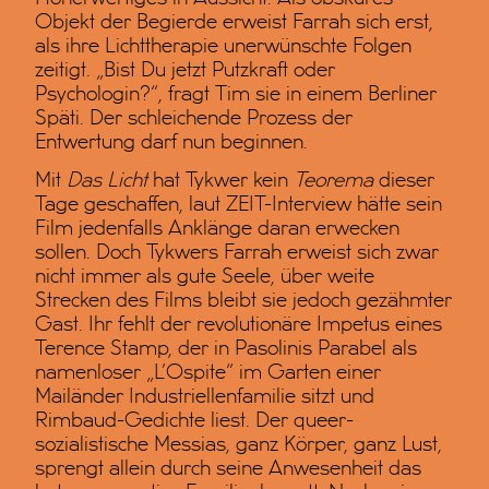
Objekt der Begierde erweist Farrah sich erst,
als ihre Lichttherapie unerwünschte Folgen
zeitigt. „Bist Du jetzt Putzkraft oder
Psychologin?“, fragt Tim sie in einem Berliner
Späti. Der schleichende Prozess der
Entwertung darf nun beginnen.
Mit
Das Licht
hat Tykwer kein
Teorema
dieser
Tage geschaffen, laut ZEIT-Interview hätte sein
Film jedenfalls Anklänge daran erwecken
sollen. Doch Tykwers Farrah erweist sich zwar
nicht immer als gute Seele, über weite
Strecken des Films bleibt sie jedoch gezähmter
Gast. Ihr fehlt der revolutionäre Impetus eines
Terence Stamp, der in Pasolinis Parabel als
namenloser „L’Ospite“ im Garten einer
Mailänder Industriellenfamilie sitzt und
Rimbaud-Gedichte liest. Der queer-
sozialistische Messias, ganz Körper, ganz Lust,
sprengt allein durch seine Anwesenheit das