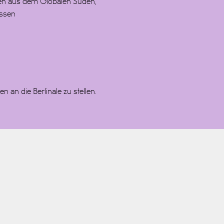
nnen aus dem Globalen Süden,
assen
n an die Berlinale zu stellen.