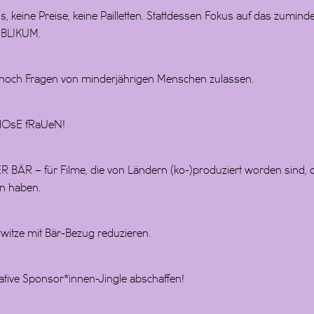
, keine Preise, keine Pailletten. Stattdessen Fokus auf das zuminde
PUBLIKUM.
noch Fragen von minderjährigen Menschen zulassen.
TlOsE fRaUeN!
R BÄR – für Filme, die von Ländern (ko-)produziert worden sind, d
n haben.
twitze mit Bär-Bezug reduzieren.
tive Sponsor*innen-Jingle abschaffen!