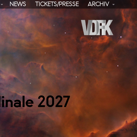
NEWS
TICKETS/PRESSE
ARCHIV
linale 2027