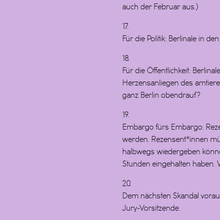
auch der Februar aus.)
17.
Für die Politik: Berlinale in
18.
Für die Öffentlichkeit: Berlin
Herzensanliegen des amtieren
ganz Berlin obendrauf?
19.
Embargo fürs Embargo: Reze
werden. Rezensent*innen mü
halbwegs wiedergeben könne
Stunden eingehalten haben. Wer
20.
Dem nächsten Skandal vorause
Jury-Vorsitzende.