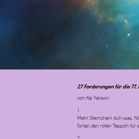
27 Forderungen für die 77. 
von Kai Yanson
1.
Mehr Sternchen! Ach was, NU
fortan den roten Teppich für s
2.