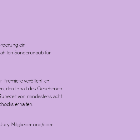
förderung ein
zahlten Sonderurlaub für
remiere veröffentlicht
n, den Inhalt des Gesehenen
uhezeit von mindestens acht
chocks erhalten.
 Jury-Mitglieder und/oder