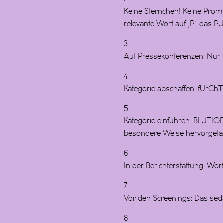
Keine Sternchen! Keine Promis
relevante Wort auf ‚P‘: das 
3.
Auf Pressekonferenzen: Nur 
4.
Kategorie abschaffen: fUrCh
5.
Kategorie einführen: BLUTIGE
besondere Weise hervorgeta
6.
In der Berichterstattung: Wor
7.
Vor den Screenings: Das seda
8.