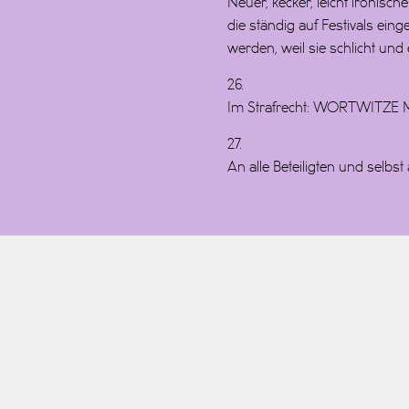
Neuer, kecker, leicht ironis
die ständig auf Festivals ei
werden, weil sie schlicht und
26.
Im Strafrecht: WORTWITZE
27.
An alle Beteiligten und selbst