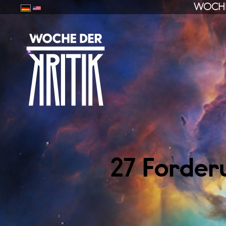
WOCHE
27 Forderu