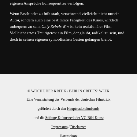
eigenen Ansprüche konsequent zu verfolgen.
Wenn Fassbinder zu früh starb, verschwand vielleicht nicht nur ein
Autor, sondern auch eine bestimmte Fähigkeit des Kinos, wirklich
unbequem zu sein.
Only Rebels Win
ist kein reaktionärer Film.
Vielleicht etwas Traurigeres: ein Film, der glaubt, radikal zu sein, und
doch in seinen eigenen symbolischen Gesten gefangen bleibt.
© WOCHE DER KRITIK / BERLIN CRITICS’ WEEK
Eine Veranstaltung des
Verbands der deutschen Filmkritik
gefördert durch den
Hauptstadtkulturfonds
und die
Stiftung Kulturwerk der VG Bild-Kunst
Impressum
/
Disclaimer
Datenschutz