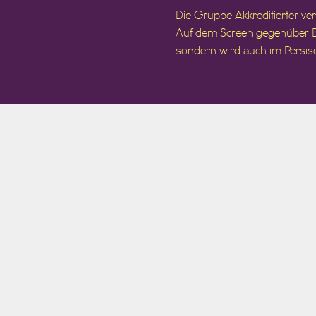
Die Gruppe Akkreditierter verl
Auf dem Screen gegenüber Bi
sondern wird auch im Persi