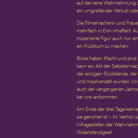
auf die reine Wahrnehmung zu
ein umgreifender Verlust oder
Die Filmemacherin und Fraue
mehrfach in Evin inhaftiert. 
inszenierte Figur auch nur ein
ein Publikum zu machen.
Blicke haben Macht und sind I
kann ein Akt der Selbstermäc
der einzigen Rückblende, die w
und misshandelt wurden. Und 
auch der vergangenen Jahrzeh
bei uns ankommen.
Am Ende der drei Tage kehren 
sie gerichtet ist – ihr Verhö
Infragestellen der Wahrnehm
Widerständigkeit.