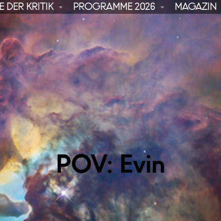
 DER KRITIK
PROGRAMME 2026
MAGAZIN
POV: Evin