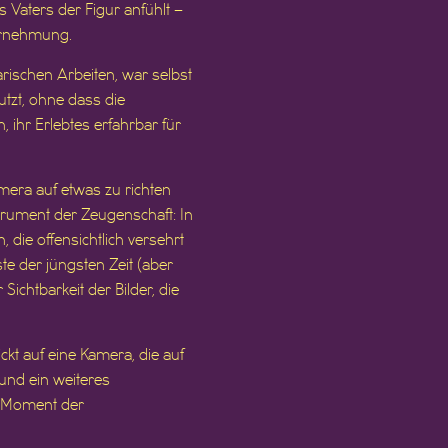
Vaters der Figur anfühlt –
ahrnehmung.
ischen Arbeiten, war selbst
utzt, ohne dass die
, ihr Erlebtes erfahrbar für
amera auf etwas zu richten
trument der Zeugenschaft: In
 die offensichtlich versehrt
e der jüngsten Zeit (aber
chtbarkeit der Bilder, die
kt auf eine Kamera, die auf
 und ein weiteres
n Moment der