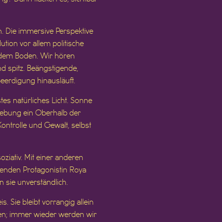
n. Die immersive Perspektive
tion vor allem politische
uf dem Boden. Wir hören
ind spitz. Beängstigende,
Beerdigung hinausläuft.
es natürliches Licht. Sonne
gebung ein Oberhalb der
ontrolle und Gewalt, selbst
iativ. Mit einer anderen
benden Protagonistin Roya
 sie unverständlich.
. Sie bleibt vorrangig allein
dnen; immer wieder werden wir