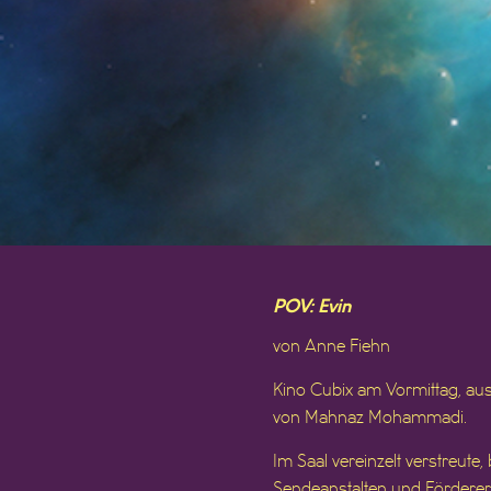
POV: Evin
von Anne Fiehn
Kino Cubix am Vormittag, aus
von Mahnaz Mohammadi.
Im Saal vereinzelt verstreute
Sendeanstalten und Förderer 