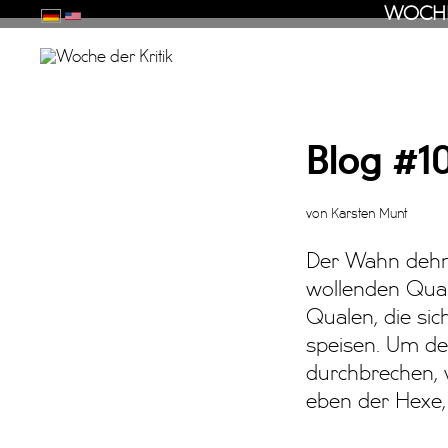
WOCHE
Blog #10/18 - Extreme Auskosten
Blog #1
von Karsten Munt
Der Wahn dehnt 
wollenden Qual
Qualen, die sic
speisen. Um de
durchbrechen, 
eben der Hexe, 