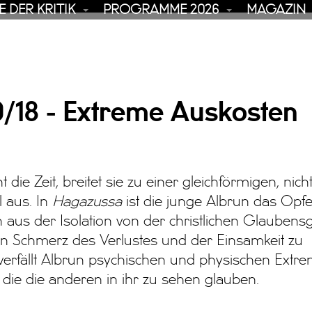
 DER KRITIK
PROGRAMME 2026
MAGAZIN
0/18 - Extreme Auskosten
die Zeit, breitet sie zu einer gleichförmigen, nic
 aus. In
Hagazussa
ist die junge Albrun das Opfe
h aus der Isolation von der christlichen Glauben
n Schmerz des Verlustes und der Einsamkeit zu
verfällt Albrun psychischen und physischen Extre
die die anderen in ihr zu sehen glauben.