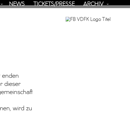
NEWS
TICKETS/PRESSE
ARCHIV
SUCHE
ht enden
r dieser
sgemeinschaft
men, wird zu