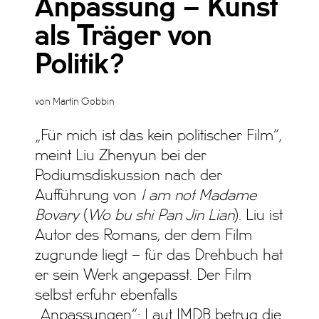
Anpassung – Kunst
als Träger von
Politik?
von Martin Gobbin
„Für mich ist das kein politischer Film“,
meint Liu Zhenyun bei der
Podiumsdiskussion nach der
Aufführung von
I am not Madame
Bovary
(
Wo bu shi Pan Jin Lian
). Liu ist
Autor des Romans, der dem Film
zugrunde liegt – für das Drehbuch hat
er sein Werk angepasst. Der Film
selbst erfuhr ebenfalls
„Anpassungen“: Laut IMDB betrug die