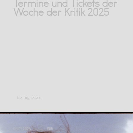
Termine und Tickets der
Woche der Kritik 2025
Beitrag lesen -
09.01.2025
#05