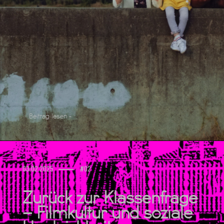
Beitrag lesen -
03.02.2025
#02
Zurück zur Klassenfrage
– Filmkultur und soziale