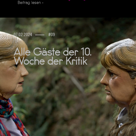
Beitrag lesen -
07.02.2024
#09
Alle Gäste der 10.
Woche der Kritik