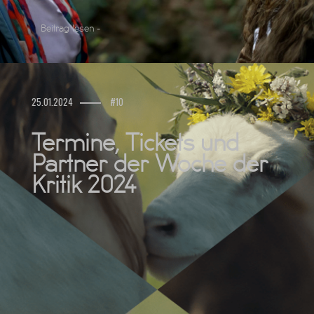
Beitrag lesen -
25.01.2024
#10
Termine, Tickets und
Partner der Woche der
Kritik 2024