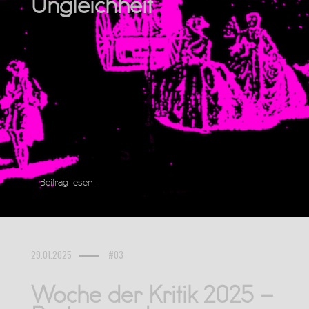
Ungleichheit
Beitrag lesen -
29.01.2025
#03
Woche der Kritik 2025 –