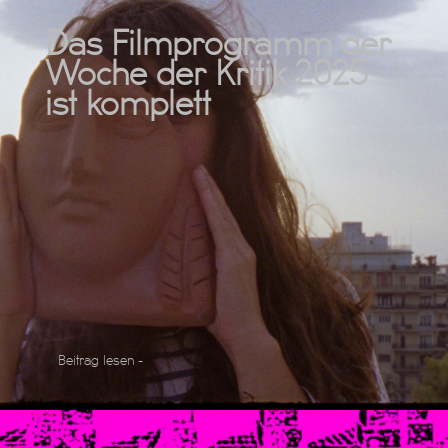
Das Filmprogramm der
Woche der Kritik 2025
ist komplett
Beitrag lesen -